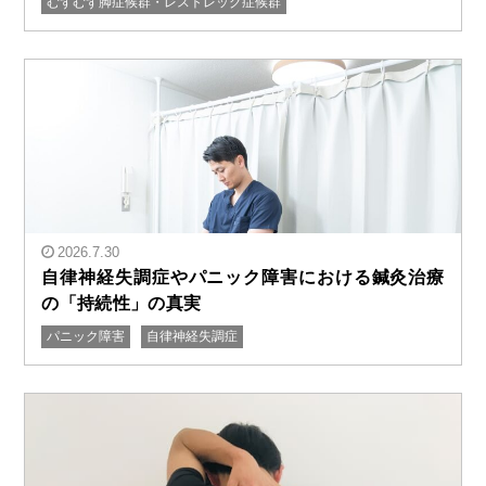
むずむず脚症候群・レストレッグ症候群
2026.7.30
自律神経失調症やパニック障害における鍼灸治療
の「持続性」の真実
パニック障害
自律神経失調症
" alt="自律神経失調症やパニック障害における鍼灸治療
の「持続性」の真実"/>