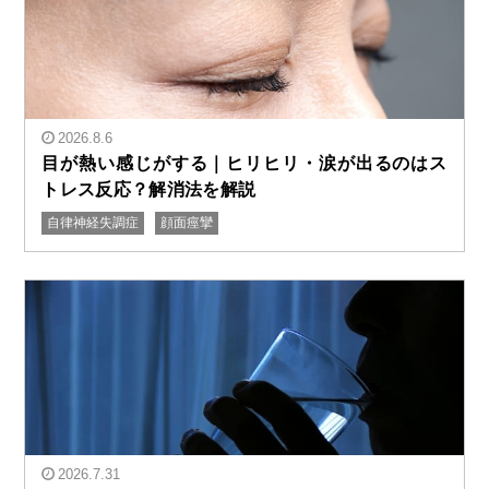
2026.8.6
目が熱い感じがする｜ヒリヒリ・涙が出るのはス
トレス反応？解消法を解説
自律神経失調症
顔面痙攣
" alt="目が熱い感じがする｜ヒリヒリ・涙が出るのはス
トレス反応？解消法を解説"/>
2026.7.31