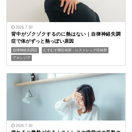
2026.7.30
背中がゾクゾクするのに熱はない｜自律神経失調
症で体がずっと熱っぽい原因
自律神経失調症
むずむず脚症候群・レストレッグ症候群
アカシジア
" alt="背中がゾクゾクするのに熱はない｜自律神経失調
症で体がずっと熱っぽい原因"/>
2026.7.30