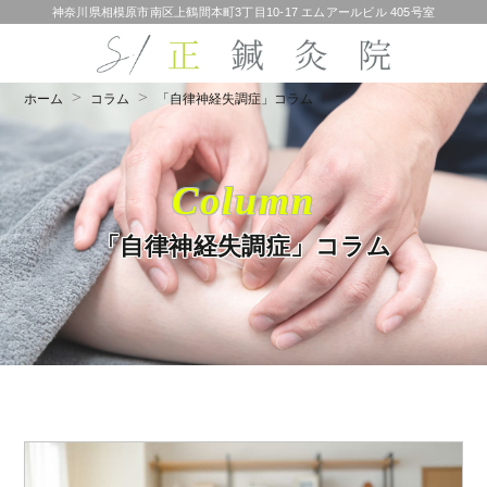
神奈川県相模原市南区上鶴間本町3丁目10-17 エムアールビル 405号室
ホーム
コラム
「自律神経失調症」コラム
Column
「自律神経失調症」コラム