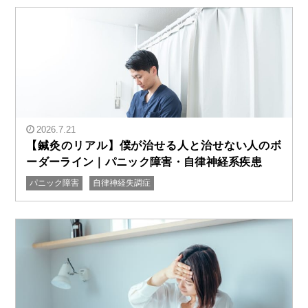
2026.7.21
【鍼灸のリアル】僕が治せる人と治せない人のボ
ーダーライン｜パニック障害・自律神経系疾患
パニック障害
自律神経失調症
" alt="【鍼灸のリアル】僕が治せる人と治せない人のボ
ーダーライン｜パニック障害・自律神経系疾患"/>