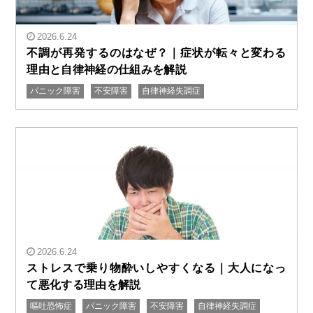
2026.6.24
不調が再発するのはなぜ？｜症状が転々と変わる
理由と自律神経の仕組みを解説
パニック障害
不安障害
自律神経失調症
" alt="不調が再発するのはなぜ？｜症状が転々と変わる
理由と自律神経の仕組みを解説"/>
2026.6.24
ストレスで乗り物酔いしやすくなる｜大人になっ
て悪化する理由を解説
嘔吐恐怖症
パニック障害
不安障害
自律神経失調症