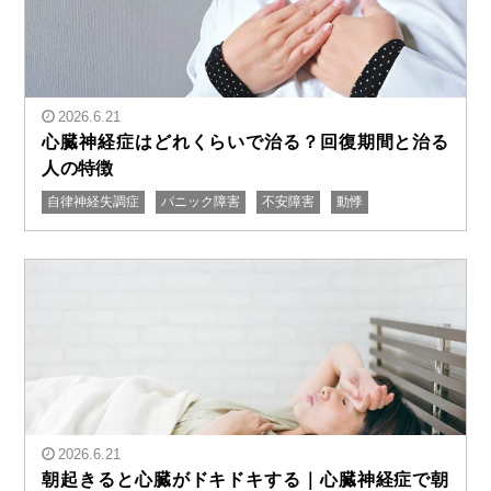
2026.6.21
心臓神経症はどれくらいで治る？回復期間と治る
人の特徴
自律神経失調症
パニック障害
不安障害
動悸
" alt="心臓神経症はどれくらいで治る？回復期間と治る
人の特徴"/>
2026.6.21
朝起きると心臓がドキドキする｜心臓神経症で朝