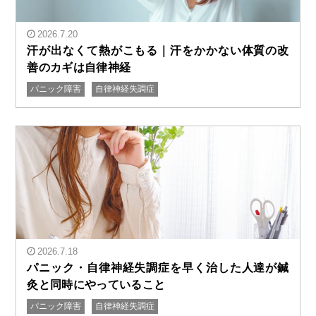
2026.7.20
汗が出なくて熱がこもる｜汗をかかない体質の改
善のカギは自律神経
パニック障害
自律神経失調症
" alt="汗が出なくて熱がこもる｜汗をかかない体質の改
善のカギは自律神経"/>
2026.7.18
パニック・自律神経失調症を早く治した人達が鍼
灸と同時にやっていること
パニック障害
自律神経失調症