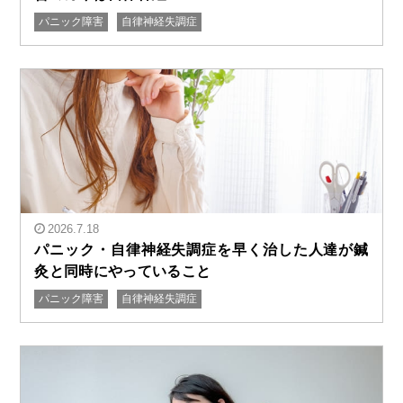
パニック障害
自律神経失調症
" alt="汗が出なくて熱がこもる｜汗をかかない体質の改
善のカギは自律神経"/>
2026.7.18
パニック・自律神経失調症を早く治した人達が鍼
灸と同時にやっていること
パニック障害
自律神経失調症
" alt="パニック・自律神経失調症を早く治した人達が鍼
灸と同時にやっていること"/>