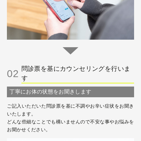
問診票を基にカウンセリングを行いま
02
す
丁寧にお体の状態をお聞きします
ご記入いただいた問診票を基に不調やお辛い症状をお聞き
いたします。
どんな些細なことでも構いませんので不安な事やお悩みを
お聞かせください。