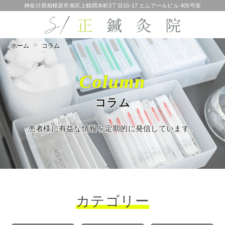
神奈川県相模原市南区上鶴間本町3丁目10-17 エムアールビル 405号室
ホーム
コラム
Column
コラム
患者様に有益な情報を定期的に発信しています。
カテゴリー