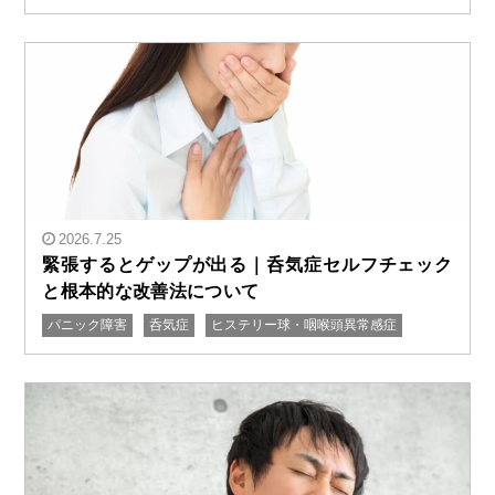
2026.7.25
緊張するとゲップが出る｜呑気症セルフチェック
と根本的な改善法について
パニック障害
呑気症
ヒステリー球・咽喉頭異常感症
" alt="緊張するとゲップが出る｜呑気症セルフチェック
と根本的な改善法について"/>