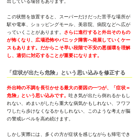
出している場合もあります。
この状態を放置すると、スーパーだけだった苦手な場所が
駅や電車、ショッピングモール、美容院、病院などへ広が
っていくことがあります。
さらに進行すると外出そのもの
が怖くなり、広場恐怖やパニック障害へ発展していくケー
スもあります。だからこそ早い段階で不安の悪循環を理解
し、適切に対応することが重要になります。
「症状が出たら危険」という思い込みを修正する
外出時の不調を長引かせる最大の要因の一つが、「症状＝
危険」という思い込みです。
吐き気が出たら倒れるかもし
れない、めまいがしたら重大な病気かもしれない、フワフ
ワしたら歩けなくなるかもしれない、このような考えが脳
の警戒レベルを高め続けます。
しかし実際には、多くの方が症状を感じながらも帰宅でき