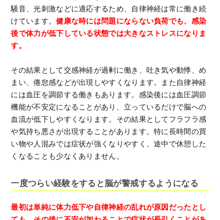
騒音、光刺激などに適応するため、自律神経は常に働き続
けています。
健康な時には問題にならない負荷でも、感染
後で体力が低下している状態では大きなストレスになりま
す。
その結果として交感神経が過剰に働き、吐き気や動悸、め
まい、倦怠感などが出現しやすくなります。また自律神経
には血圧を調節する働きもあります。感染後には血圧調節
機能が不安定になることがあり、立っているだけで脳への
血流が低下しやすくなります。その結果としてフラフラ感
や気持ち悪さが出現することがあります。特に長時間の買
い物や人混みでは症状が強くなりやすく、途中で休憩した
くなることも少なくありません。
一度つらい経験をすると脳が警戒するようになる
最初は単純に体力低下や自律神経の乱れが原因だったとし
ても、その後に不安が加わることで症状が長引くことがあ