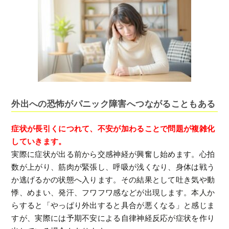
外出への恐怖がパニック障害へつながることもある
症状が長引くにつれて、不安が加わることで問題が複雑化
していきます。
実際に症状が出る前から交感神経が興奮し始めます。心拍
数が上がり、筋肉が緊張し、呼吸が浅くなり、身体は戦う
か逃げるかの状態へ入ります。その結果として吐き気や動
悸、めまい、発汗、フワフワ感などが出現します。本人か
らすると「やっぱり外出すると具合が悪くなる」と感じま
すが、実際には予期不安による自律神経反応が症状を作り