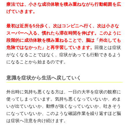
療法では、小さな成功体験を積み重ねながら行動範囲を広
げていきます。
最初は近所を5分歩く、次はコンビニへ行く、次は小さな
スーパーへ入る、慣れたら滞在時間を伸ばす。このように
段階的に成功体験を積み重ねることで、脳は「外出しても
危険ではなかった」と再学習していきます。
回復とは症状
がなくなることではなく、症状があっても行動できるよう
になることから始まるのです。
意識を症状から生活へ戻していく
外出時に気持ち悪くなる方は、一日の大半を症状の観察に
使ってしまっています。気持ち悪くなっていないか、めま
いが出ていないか、動悸が強くなっていないか、吐きそう
になっていないか、このような確認作業を繰り返すほど脳
は症状へ注意を向け続けます。