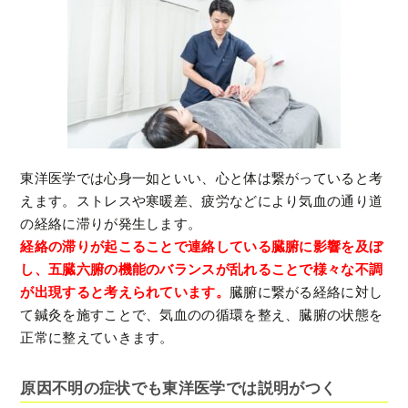
東洋医学では心身一如といい、心と体は繋がっていると考
えます。ストレスや寒暖差、疲労などにより気血の通り道
の経絡に滞りが発生します。
経絡の滞りが起こることで連絡している臓腑に影響を及ぼ
し、五臓六腑の機能のバランスが乱れることで様々な不調
が出現すると考えられています。
臓腑に繋がる経絡に対し
て鍼灸を施すことで、気血のの循環を整え、臓腑の状態を
正常に整えていきます。
原因不明の症状でも東洋医学では説明がつく