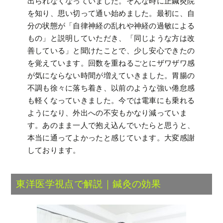
出られなくなっていました。そんな時に正鍼灸院
を知り、思い切って通い始めました。最初に、自
分の状態が「自律神経の乱れや神経の過敏による
もの」と説明していただき、「同じような方は改
善している」と聞けたことで、少し安心できたの
を覚えています。回数を重ねるごとにザワザワ感
が気にならない時間が増えていきました。胃腸の
不調も徐々に落ち着き、以前のような強い倦怠感
も軽くなっていきました。今では電車にも乗れる
ようになり、外出への不安もかなり減っていま
す。あのまま一人で抱え込んでいたらと思うと、
本当に通ってよかったと感じています。大変感謝
しております。
東洋医学視点で解説｜鍼灸の効果