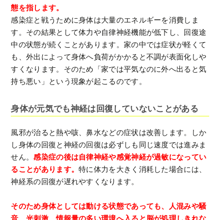
態を指します。
感染症と戦うために身体は大量のエネルギーを消費しま
す。その結果として体力や自律神経機能が低下し、回復途
中の状態が続くことがあります。家の中では症状が軽くて
も、外出によって身体へ負荷がかかると不調が表面化しや
すくなります。そのため「家では平気なのに外へ出ると気
持ち悪い」という現象が起こるのです。
身体が元気でも神経は回復していないことがある
風邪が治ると熱や咳、鼻水などの症状は改善します。しか
し身体の回復と神経の回復は必ずしも同じ速度では進みま
せん。
感染症の後は自律神経や感覚神経が過敏になってい
ることがあります。
特に体力を大きく消耗した場合には、
神経系の回復が遅れやすくなります。
そのため身体としては動ける状態であっても、人混みや騒
音、光刺激、情報量の多い環境へ入ると脳が処理しきれな