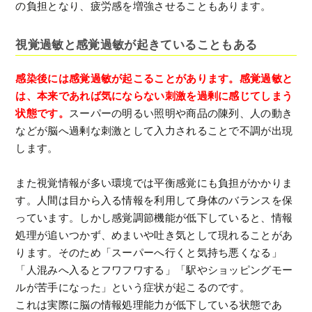
の負担となり、疲労感を増強させることもあります。
視覚過敏と感覚過敏が起きていることもある
感染後には感覚過敏が起こることがあります。感覚過敏と
は、本来であれば気にならない刺激を過剰に感じてしまう
状態です。
スーパーの明るい照明や商品の陳列、人の動き
などが脳へ過剰な刺激として入力されることで不調が出現
します。
また視覚情報が多い環境では平衡感覚にも負担がかかりま
す。人間は目から入る情報を利用して身体のバランスを保
っています。しかし感覚調節機能が低下していると、情報
処理が追いつかず、めまいや吐き気として現れることがあ
ります。そのため「スーパーへ行くと気持ち悪くなる」
「人混みへ入るとフワフワする」「駅やショッピングモー
ルが苦手になった」という症状が起こるのです。
これは実際に脳の情報処理能力が低下している状態であ