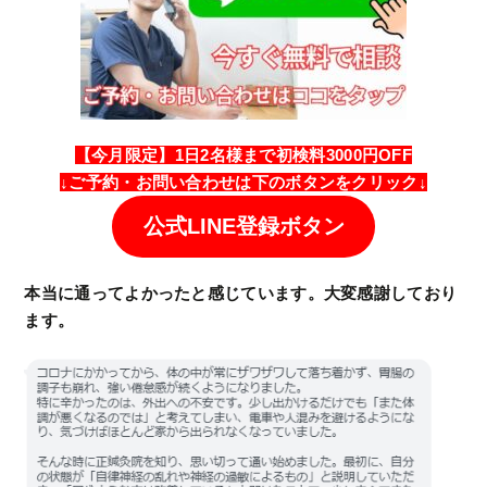
【今月限定】1日2名様まで初検料3000円OFF
↓
ご予約・
お問い合わせは
下のボタンをクリック↓
公式LINE登録ボタン
本当に通ってよかったと感じています。大変感謝しており
ます。