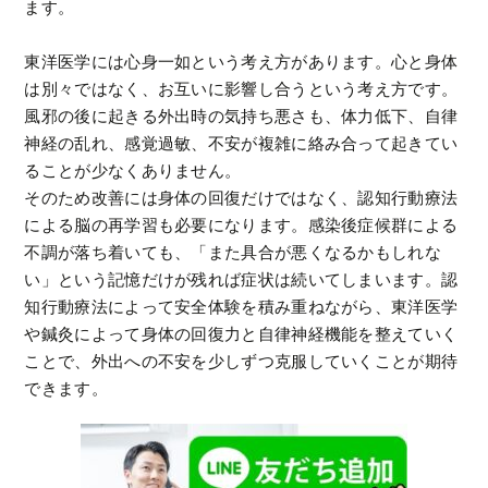
ます。
東洋医学には心身一如という考え方があります。心と身体
は別々ではなく、お互いに影響し合うという考え方です。
風邪の後に起きる外出時の気持ち悪さも、体力低下、自律
神経の乱れ、感覚過敏、不安が複雑に絡み合って起きてい
ることが少なくありません。
そのため改善には身体の回復だけではなく、認知行動療法
による脳の再学習も必要になります。感染後症候群による
不調が落ち着いても、「また具合が悪くなるかもしれな
い」という記憶だけが残れば症状は続いてしまいます。認
知行動療法によって安全体験を積み重ねながら、東洋医学
や鍼灸によって身体の回復力と自律神経機能を整えていく
ことで、外出への不安を少しずつ克服していくことが期待
できます。