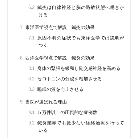
6.2
鍼灸は自律神経と脳の過敏状態へ働きか
ける
7
東洋医学視点で解説｜鍼灸の効果
7.1
原因不明の症状でも東洋医学では説明が
つく
8
西洋医学視点で解説｜鍼灸の効果
8.1
身体の緊張を緩和し副交感神経を高める
8.2
セロトニンの分泌を増加させる
8.3
睡眠の質を向上させる
9
当院が選ばれる理由
9.1
５万件以上の圧倒的な症例数
9.2
鍼灸業界でも数少ない経絡治療を行って
いる