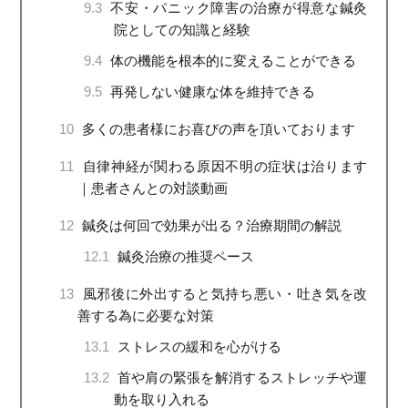
9.3
不安・パニック障害の治療が得意な鍼灸
院としての知識と経験
9.4
体の機能を根本的に変えることができる
9.5
再発しない健康な体を維持できる
10
多くの患者様にお喜びの声を頂いております
11
自律神経が関わる原因不明の症状は治ります
｜患者さんとの対談動画
12
鍼灸は何回で効果が出る？治療期間の解説
12.1
鍼灸治療の推奨ペース
13
風邪後に外出すると気持ち悪い・吐き気を改
善する為に必要な対策
13.1
ストレスの緩和を心がける
13.2
首や肩の緊張を解消するストレッチや運
動を取り入れる