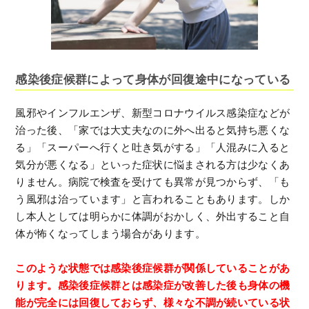
感染後症候群によって身体が回復途中になっている
風邪やインフルエンザ、新型コロナウイルス感染症などが
治った後、「家では大丈夫なのに外へ出ると気持ち悪くな
る」「スーパーへ行くと吐き気がする」「人混みに入ると
気分が悪くなる」といった症状に悩まされる方は少なくあ
りません。病院で検査を受けても異常が見つからず、「も
う風邪は治っています」と言われることもあります。しか
し本人としては明らかに体調がおかしく、外出すること自
体が怖くなってしまう場合があります。
このような状態では感染後症候群が関係していることがあ
ります。感染後症候群とは感染症が改善した後も身体の機
能が完全には回復しておらず、様々な不調が続いている状