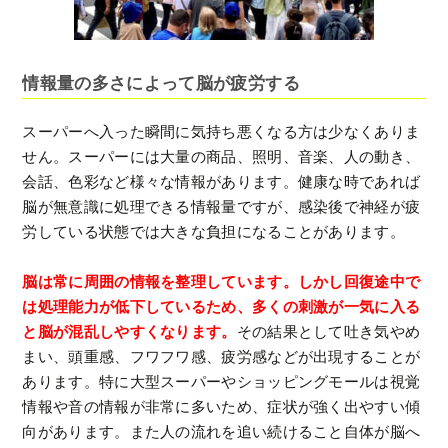
情報量の多さによって脳が疲労する
スーパーへ入った瞬間に気持ち悪くなる方は少なくありま
せん。スーパーには大量の商品、照明、音楽、人の動き、
会話、色彩など様々な情報があります。健康な時であれば
脳が無意識に処理できる情報量ですが、感染後で神経が疲
労している状態では大きな負担になることがあります。
脳は常に周囲の情報を整理しています。しかし回復途中で
は処理能力が低下しているため、多くの刺激が一気に入る
と脳が混乱しやすくなります。
その結果として吐き気やめ
まい、頭重感、フワフワ感、疲労感などが出現することが
あります。特に大型スーパーやショッピングモールは視覚
情報や音の情報が非常に多いため、症状が強く出やすい傾
向があります。また人の流れを追い続けること自体が脳へ