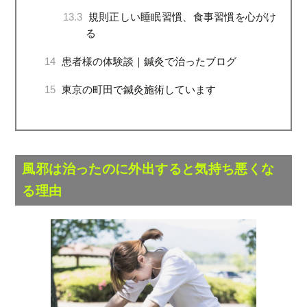
13.3
規則正しい睡眠習慣、食事習慣を心がけ
る
14
患者様の体験談｜鍼灸で治ったブログ
15
東京の町田で鍼灸施術しています
風邪は治ったのに外出すると気持ち悪くな
る理由