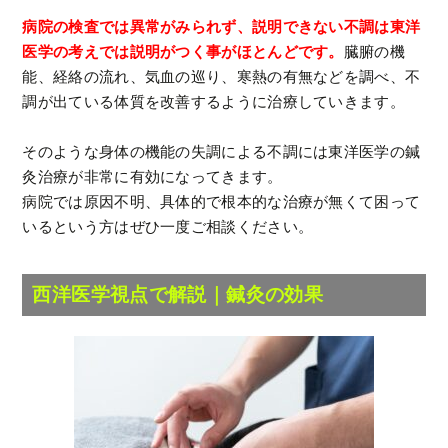
病院の検査では異常がみられず、説明できない不調は東洋
医学の考えでは説明がつく事がほとんどです。
臓腑の機
能、経絡の流れ、気血の巡り、寒熱の有無などを調べ、不
調が出ている体質を改善するように治療していきます。
そのような身体の機能の失調による不調には東洋医学の鍼
灸治療が非常に有効になってきます。
病院では原因不明、具体的で根本的な治療が無くて困って
いるという方はぜひ一度ご相談ください。
西洋医学視点で解説｜鍼灸の効果