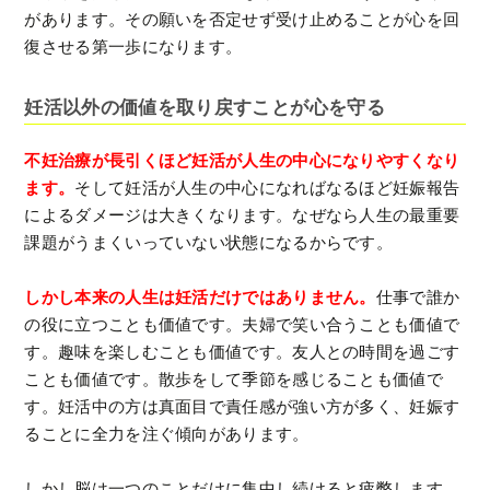
があります。その願いを否定せず受け止めることが心を回
復させる第一歩になります。
妊活以外の価値を取り戻すことが心を守る
不妊治療が長引くほど妊活が人生の中心になりやすくなり
ます。
そして妊活が人生の中心になればなるほど妊娠報告
によるダメージは大きくなります。なぜなら人生の最重要
課題がうまくいっていない状態になるからです。
しかし本来の人生は妊活だけではありません。
仕事で誰か
の役に立つことも価値です。夫婦で笑い合うことも価値で
す。趣味を楽しむことも価値です。友人との時間を過ごす
ことも価値です。散歩をして季節を感じることも価値で
す。妊活中の方は真面目で責任感が強い方が多く、妊娠す
ることに全力を注ぐ傾向があります。
しかし脳は一つのことだけに集中し続けると疲弊します。