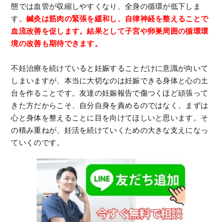
態では血管が収縮しやすくなり、全身の循環が低下しま
す。
鍼灸は筋肉の緊張を緩和し、自律神経を整えることで
血流改善を促します。結果として子宮や卵巣周囲の循環環
境の改善も期待できます。
不妊治療を続けていると妊娠することだけに意識が向いて
しまいますが、本当に大切なのは妊娠できる身体と心の土
台を作ることです。友達の妊娠報告で傷つくほど頑張って
きた方だからこそ、自分自身を責めるのではなく、まずは
心と身体を整えることに目を向けてほしいと思います。そ
の積み重ねが、妊活を続けていくための大きな支えになっ
ていくのです。