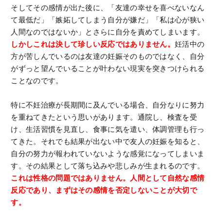
そしてその感情が出た後に、「友達の幸せを喜べないなん
て最低だ」「嫉妬してしまう自分が嫌だ」「私は心が狭い
人間なのではないか」とさらに自分を責めてしまいます。
しかしこれは決して珍しい反応ではありません。
妊活中の
方が苦しんでいるのは友達の妊娠そのものではなく、自分
がずっと望んでいることが叶わない現実を突きつけられる
ことなのです。
特に不妊治療が長期間に及んでいる場合、自分なりに努力
を重ねてきたという思いがあります。通院し、検査を受
け、生活習慣を見直し、食事に気を遣い、体調管理も行っ
てきた。それでも結果が出ない中で友人の妊娠を知ると、
自分の努力が報われていないような感覚になってしまいま
す。その結果として落ち込みや悲しみが生まれるのです。
これは性格の問題ではありません。人間として自然な感情
反応であり、まずはその感情を否定しないことが大切で
す。