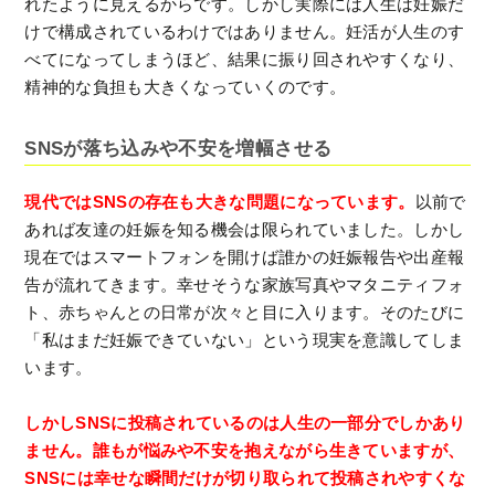
れたように見えるからです。しかし実際には人生は妊娠だ
けで構成されているわけではありません。妊活が人生のす
べてになってしまうほど、結果に振り回されやすくなり、
精神的な負担も大きくなっていくのです。
SNSが落ち込みや不安を増幅させる
現代ではSNSの存在も大きな問題になっています。
以前で
あれば友達の妊娠を知る機会は限られていました。しかし
現在ではスマートフォンを開けば誰かの妊娠報告や出産報
告が流れてきます。幸せそうな家族写真やマタニティフォ
ト、赤ちゃんとの日常が次々と目に入ります。そのたびに
「私はまだ妊娠できていない」という現実を意識してしま
います。
しかしSNSに投稿されているのは人生の一部分でしかあり
ません。誰もが悩みや不安を抱えながら生きていますが、
SNSには幸せな瞬間だけが切り取られて投稿されやすくな