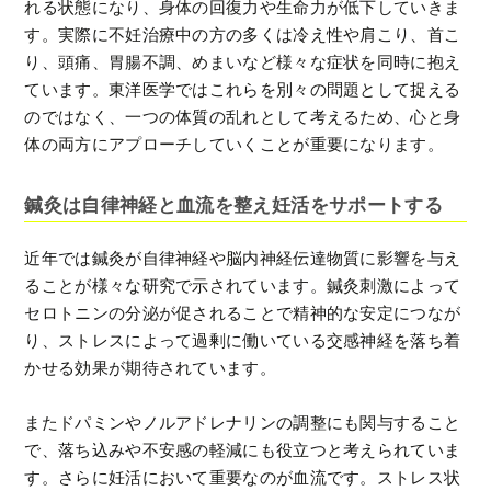
れる状態になり、身体の回復力や生命力が低下していきま
す。実際に不妊治療中の方の多くは冷え性や肩こり、首こ
り、頭痛、胃腸不調、めまいなど様々な症状を同時に抱え
ています。東洋医学ではこれらを別々の問題として捉える
のではなく、一つの体質の乱れとして考えるため、心と身
体の両方にアプローチしていくことが重要になります。
鍼灸は自律神経と血流を整え妊活をサポートする
近年では鍼灸が自律神経や脳内神経伝達物質に影響を与え
ることが様々な研究で示されています。鍼灸刺激によって
セロトニンの分泌が促されることで精神的な安定につなが
り、ストレスによって過剰に働いている交感神経を落ち着
かせる効果が期待されています。
またドパミンやノルアドレナリンの調整にも関与すること
で、落ち込みや不安感の軽減にも役立つと考えられていま
す。さらに妊活において重要なのが血流です。ストレス状