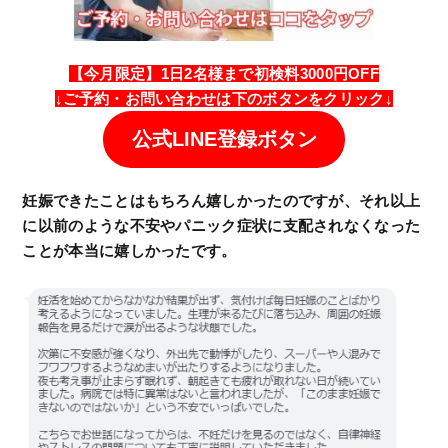
【今月限定】1日2名様まで初検料3000円OFF
↓
ご予約・
お問い合わせは
下のボタンをクリック↓
公式LINE登録ボタン
妊娠できたことはもちろん嬉しかったのですが、それ以上
に以前のような不安やパニック症状に支配されなくなった
ことが本当に嬉しかったです。