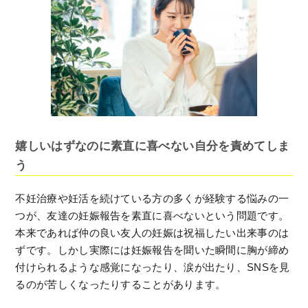
嬉しいはずなのに素直に喜べない自分を責めてしま
う
不妊治療や妊活を続けている方の多くが経験する悩みの一
つが、友達の妊娠報告を素直に喜べないという問題です。
本来であれば仲の良い友人の妊娠は祝福したい出来事のは
ずです。しかし実際には妊娠報告を聞いた瞬間に胸が締め
付けられるような感覚になったり、涙が出たり、SNSを見
るのが苦しくなったりすることがあります。