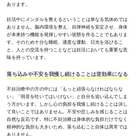
あります。
妊活中にメンタルを整えるということは単なる気休めでは
ありません。脳内環境を整え、自律神経を安定させ、身体
が本来持つ機能を発揮しやすい状態を作ることでもありま
す。そのため十分な睡眠、適度な運動、日光を浴びるこ
と、人との交流を持つことなどは妊活においても重要な意
味を持っています。
落ち込みや不安を我慢し続けることは逆効果になる
不妊治療中の方の中には「もっと頑張らなければならな
い」「弱音を吐いてはいけない」と自分を追い込んでしま
う方がいます。しかし心の負担を我慢し続けることは決し
て良いことではありません。不安や悲しみを感じることは
自然な反応です。特に不妊治療は身体的な負担だけでなく
精神的な負担も大きいため、落ち込むこと自体は異常では
ありません。