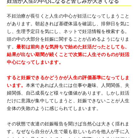
妊活が人生の中心になると苦しみが大きくなる
不妊治療が長引くと人生の中心が妊活になってしまうこと
があります。朝起きれば基礎体温を確認し、排卵日を気に
し、生理予定日を気にし、ネットで妊活情報を検索する。
頭の中の大部分を妊娠に関することが占めるようになりま
す。
最初は前向きな気持ちで始めた妊活だったとしても、
結果が出ない期間が続くことで次第に人生そのものが妊活
中心になってしまいます。
すると妊娠できるかどうかが人生の評価基準になってしま
います。
本来であれば人生には仕事や趣味、人間関係、夫
婦関係、自己成長など様々な価値があります。しかし妊活
だけに意識が集中してしまうと、妊娠できないことが人生
全体の失敗のように感じられてしまいます。
その状態で友達の妊娠報告を聞けば当然心は大きく揺れま
す。なぜなら自分が人生で最も欲しいものを他人が手に入