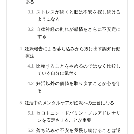
ある
3.1
ストレスが続くと脳は不安を探し続ける
ようになる
3.2
自律神経の乱れが感情をさらに不安定に
する
4
妊娠報告による落ち込みから抜け出す認知行動
療法
4.1
比較することをやめるのではなく比較し
ている自分に気付く
4.2
妊活以外の価値を取り戻すことが心を守
る
5
妊活中のメンタルケアが妊娠への土台になる
5.1
セロトニン・ドパミン・ノルアドレナリ
ンを安定させることが重要
5.2
落ち込みや不安を我慢し続けることは逆