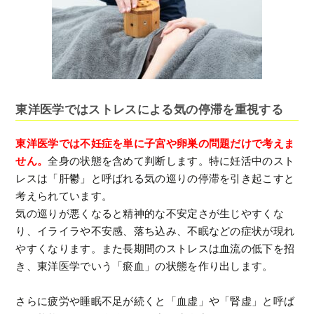
東洋医学ではストレスによる気の停滞を重視する
東洋医学では不妊症を単に子宮や卵巣の問題だけで考えま
せん。
全身の状態を含めて判断します。特に妊活中のスト
レスは「肝鬱」と呼ばれる気の巡りの停滞を引き起こすと
考えられています。
気の巡りが悪くなると精神的な不安定さが生じやすくな
り、イライラや不安感、落ち込み、不眠などの症状が現れ
やすくなります。また長期間のストレスは血流の低下を招
き、東洋医学でいう「瘀血」の状態を作り出します。
さらに疲労や睡眠不足が続くと「血虚」や「腎虚」と呼ば