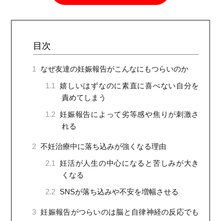
目次
1
なぜ友達の妊娠報告がこんなにもつらいのか
1.1
嬉しいはずなのに素直に喜べない自分を
責めてしまう
1.2
妊娠報告によって劣等感や焦りが刺激さ
れる
2
不妊治療中に落ち込みが強くなる理由
2.1
妊活が人生の中心になると苦しみが大き
くなる
2.2
SNSが落ち込みや不安を増幅させる
3
妊娠報告がつらいのは脳と自律神経の反応でも