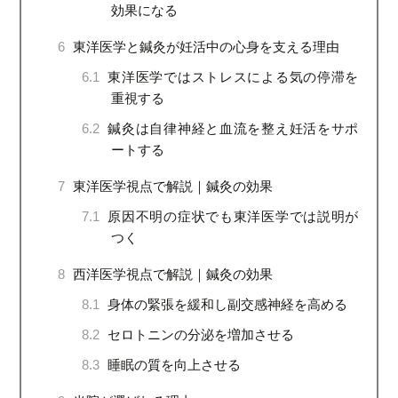
効果になる
6
東洋医学と鍼灸が妊活中の心身を支える理由
6.1
東洋医学ではストレスによる気の停滞を
重視する
6.2
鍼灸は自律神経と血流を整え妊活をサポ
ートする
7
東洋医学視点で解説｜鍼灸の効果
7.1
原因不明の症状でも東洋医学では説明が
つく
8
西洋医学視点で解説｜鍼灸の効果
8.1
身体の緊張を緩和し副交感神経を高める
8.2
セロトニンの分泌を増加させる
8.3
睡眠の質を向上させる