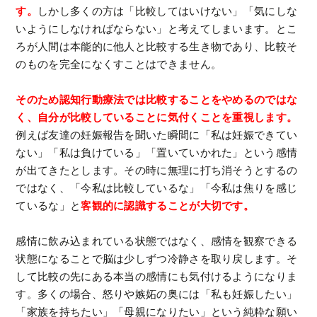
す。
しかし多くの方は「比較してはいけない」「気にしな
いようにしなければならない」と考えてしまいます。とこ
ろが人間は本能的に他人と比較する生き物であり、比較そ
のものを完全になくすことはできません。
そのため認知行動療法では比較することをやめるのではな
く、自分が比較していることに気付くことを重視します。
例えば友達の妊娠報告を聞いた瞬間に「私は妊娠できてい
ない」「私は負けている」「置いていかれた」という感情
が出てきたとします。その時に無理に打ち消そうとするの
ではなく、「今私は比較しているな」「今私は焦りを感じ
ているな」と
客観的に認識することが大切です。
感情に飲み込まれている状態ではなく、感情を観察できる
状態になることで脳は少しずつ冷静さを取り戻します。そ
して比較の先にある本当の感情にも気付けるようになりま
す。多くの場合、怒りや嫉妬の奥には「私も妊娠したい」
「家族を持ちたい」「母親になりたい」という純粋な願い