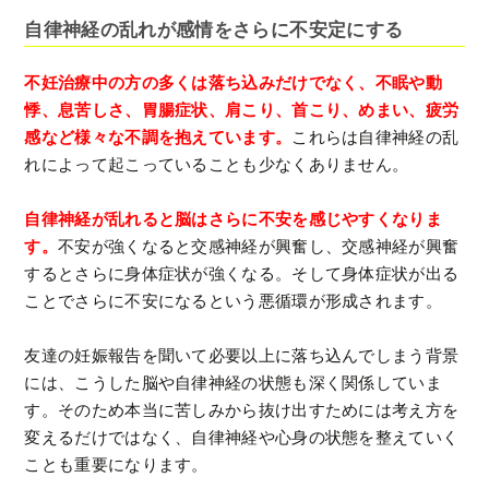
自律神経の乱れが感情をさらに不安定にする
不妊治療中の方の多くは落ち込みだけでなく、不眠や動
悸、息苦しさ、胃腸症状、肩こり、首こり、めまい、疲労
感など様々な不調を抱えています。
これらは自律神経の乱
れによって起こっていることも少なくありません。
自律神経が乱れると脳はさらに不安を感じやすくなりま
す。
不安が強くなると交感神経が興奮し、交感神経が興奮
するとさらに身体症状が強くなる。そして身体症状が出る
ことでさらに不安になるという悪循環が形成されます。
友達の妊娠報告を聞いて必要以上に落ち込んでしまう背景
には、こうした脳や自律神経の状態も深く関係していま
す。そのため本当に苦しみから抜け出すためには考え方を
変えるだけではなく、自律神経や心身の状態を整えていく
ことも重要になります。