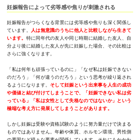
妊娠報告によって劣等感や焦りが刺激される
妊娠報告がつらくなる背景には劣等感や焦りも深く関係し
ています。
人は無意識のうちに他人と比較しながら生きて
います。
特に同年代の友人や同じ時期に結婚した友人、自
分より後に結婚した友人が先に妊娠した場合、その比較は
さらに強くなります。
「私は何年も頑張っているのに」「なぜ私は妊娠できない
のだろう」「何が違うのだろう」という思考が繰り返され
るようになります。
そして妊娠という出来事を人生の成功
や価値と結び付けてしまうことで、「妊娠できない私は劣
っている」「私は女性として失格なのではないか」という
極端な考え方に発展してしまうことがあります。
しかし妊娠は受験や資格試験のように努力量だけで決まる
ものではありません。年齢や体質、ホルモン環境、男性側
の要因など様々な要素が関係しています。それにもかかわ