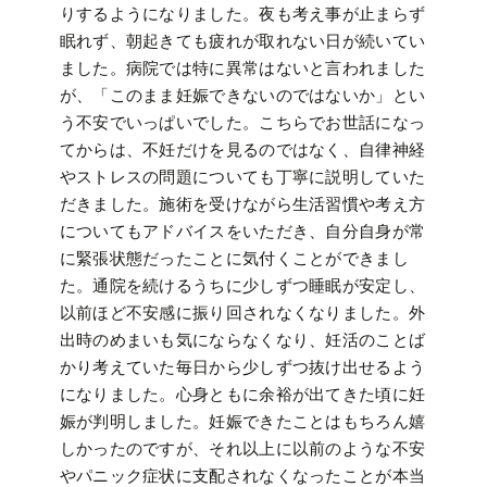
りするようになりました。夜も考え事が止まらず
眠れず、朝起きても疲れが取れない日が続いてい
ました。病院では特に異常はないと言われました
が、「このまま妊娠できないのではないか」とい
う不安でいっぱいでした。こちらでお世話になっ
てからは、不妊だけを見るのではなく、自律神経
やストレスの問題についても丁寧に説明していた
だきました。施術を受けながら生活習慣や考え方
についてもアドバイスをいただき、自分自身が常
に緊張状態だったことに気付くことができまし
た。通院を続けるうちに少しずつ睡眠が安定し、
以前ほど不安感に振り回されなくなりました。外
出時のめまいも気にならなくなり、妊活のことば
かり考えていた毎日から少しずつ抜け出せるよう
になりました。心身ともに余裕が出てきた頃に妊
娠が判明しました。妊娠できたことはもちろん嬉
しかったのですが、それ以上に以前のような不安
やパニック症状に支配されなくなったことが本当