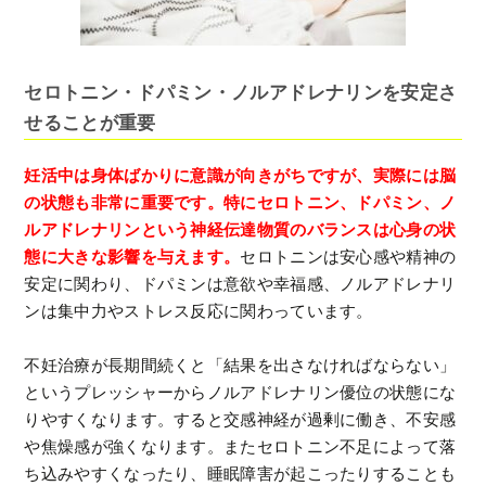
セロトニン・ドパミン・ノルアドレナリンを安定さ
せることが重要
妊活中は身体ばかりに意識が向きがちですが、実際には脳
の状態も非常に重要です。特にセロトニン、ドパミン、ノ
ルアドレナリンという神経伝達物質のバランスは心身の状
態に大きな影響を与えます。
セロトニンは安心感や精神の
安定に関わり、ドパミンは意欲や幸福感、ノルアドレナリ
ンは集中力やストレス反応に関わっています。
不妊治療が長期間続くと「結果を出さなければならない」
というプレッシャーからノルアドレナリン優位の状態にな
りやすくなります。すると交感神経が過剰に働き、不安感
や焦燥感が強くなります。またセロトニン不足によって落
ち込みやすくなったり、睡眠障害が起こったりすることも