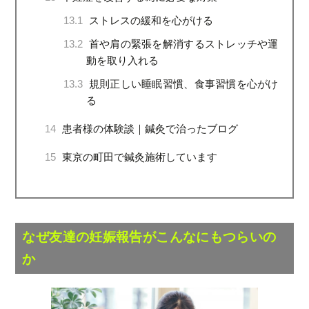
13.1
ストレスの緩和を心がける
13.2
首や肩の緊張を解消するストレッチや運
動を取り入れる
13.3
規則正しい睡眠習慣、食事習慣を心がけ
る
14
患者様の体験談｜鍼灸で治ったブログ
15
東京の町田で鍼灸施術しています
なぜ友達の妊娠報告がこんなにもつらいの
か