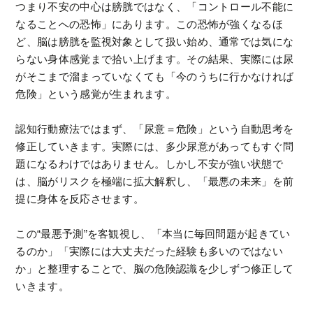
つまり不安の中心は膀胱ではなく、「コントロール不能に
なることへの恐怖」にあります。この恐怖が強くなるほ
ど、脳は膀胱を監視対象として扱い始め、通常では気にな
らない身体感覚まで拾い上げます。その結果、実際には尿
がそこまで溜まっていなくても「今のうちに行かなければ
危険」という感覚が生まれます。
認知行動療法ではまず、「尿意＝危険」という自動思考を
修正していきます。実際には、多少尿意があってもすぐ問
題になるわけではありません。しかし不安が強い状態で
は、脳がリスクを極端に拡大解釈し、「最悪の未来」を前
提に身体を反応させます。
この“最悪予測”を客観視し、「本当に毎回問題が起きてい
るのか」「実際には大丈夫だった経験も多いのではない
か」と整理することで、脳の危険認識を少しずつ修正して
いきます。