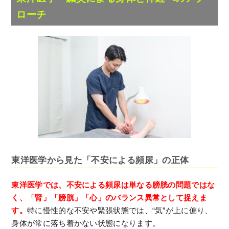
ローチ
東洋医学から見た「不安による頻尿」の正体
東洋医学では、不安による頻尿は単なる膀胱の問題ではな
く、「腎」「膀胱」「心」のバランス異常として捉えま
す。
特に慢性的な不安や緊張状態では、“気”が上に偏り、
身体が常に落ち着かない状態になります。