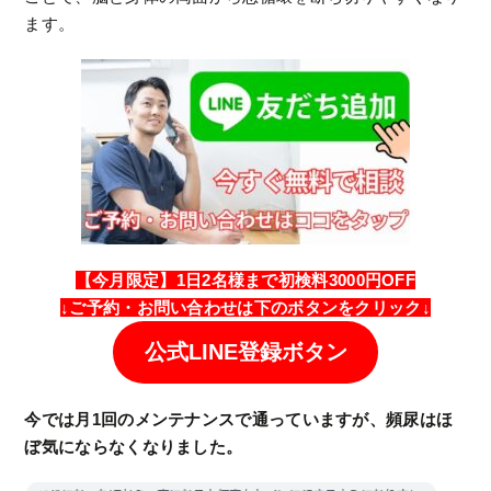
ます。
【今月限定】1日2名様まで初検料3000円OFF
↓
ご予約・
お問い合わせは
下のボタンをクリック↓
公式LINE登録ボタン
今では月1回のメンテナンスで通っていますが、頻尿はほ
ぼ気にならなくなりました。