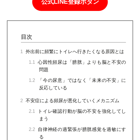
公式LINE登録ボタン
目次
1
外出前に頻繁にトイレへ行きたくなる原因とは
1.1
心因性頻尿は「膀胱」よりも脳と不安の
問題
1.2
「今の尿意」ではなく「未来の不安」に
反応している
2
不安症による頻尿が悪化していくメカニズム
2.1
トイレ確認行動が脳の不安を強化してし
まう
2.2
自律神経の過緊張が膀胱感覚を過敏にす
る