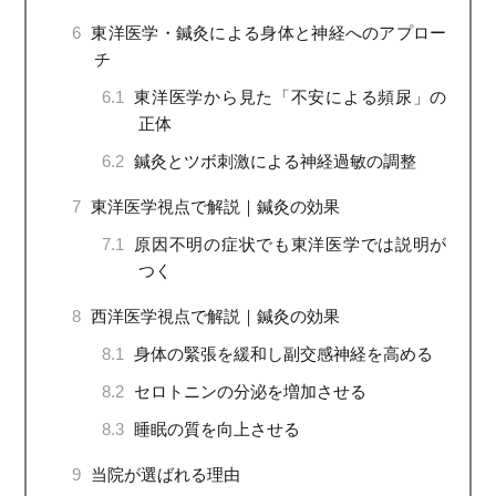
6
東洋医学・鍼灸による身体と神経へのアプロー
チ
6.1
東洋医学から見た「不安による頻尿」の
正体
6.2
鍼灸とツボ刺激による神経過敏の調整
7
東洋医学視点で解説｜鍼灸の効果
7.1
原因不明の症状でも東洋医学では説明が
つく
8
西洋医学視点で解説｜鍼灸の効果
8.1
身体の緊張を緩和し副交感神経を高める
8.2
セロトニンの分泌を増加させる
8.3
睡眠の質を向上させる
9
当院が選ばれる理由