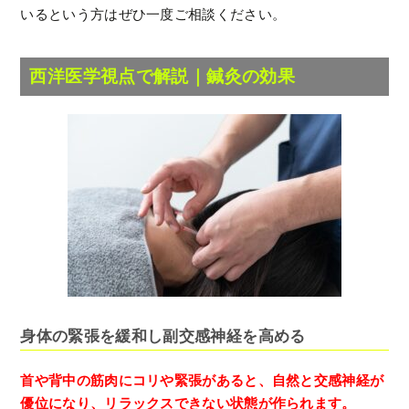
いるという方はぜひ一度ご相談ください。
西洋医学視点で解説｜鍼灸の効果
身体の緊張を緩和し副交感神経を高める
首や背中の筋肉にコリや緊張があると、自然と交感神経が
優位になり、リラックスできない状態が作られます。