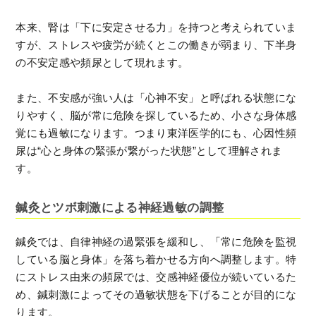
本来、腎は「下に安定させる力」を持つと考えられていま
すが、ストレスや疲労が続くとこの働きが弱まり、下半身
の不安定感や頻尿として現れます。
また、不安感が強い人は「心神不安」と呼ばれる状態にな
りやすく、脳が常に危険を探しているため、小さな身体感
覚にも過敏になります。つまり東洋医学的にも、心因性頻
尿は“心と身体の緊張が繋がった状態”として理解されま
す。
鍼灸とツボ刺激による神経過敏の調整
鍼灸では、自律神経の過緊張を緩和し、「常に危険を監視
している脳と身体」を落ち着かせる方向へ調整します。特
にストレス由来の頻尿では、交感神経優位が続いているた
め、鍼刺激によってその過敏状態を下げることが目的にな
ります。