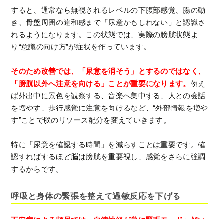
すると、通常なら無視されるレベルの下腹部感覚、腸の動
き、骨盤周囲の違和感まで「尿意かもしれない」と認識さ
れるようになります。この状態では、実際の膀胱状態よ
り“意識の向け方”が症状を作っています。
そのため改善では、「尿意を消そう」とするのではなく、
「膀胱以外へ注意を向ける」ことが重要になります。
例え
ば外出中に景色を観察する、音楽へ集中する、人との会話
を増やす、歩行感覚に注意を向けるなど、“外部情報を増や
す”ことで脳のリソース配分を変えていきます。
特に「尿意を確認する時間」を減らすことは重要です。確
認すればするほど脳は膀胱を重要視し、感覚をさらに強調
するからです。
呼吸と身体の緊張を整えて過敏反応を下げる