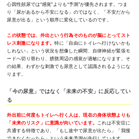
心因性頻尿では“感覚”よりも“予測”が優先されます。つま
り「尿があるから不安になる」のではなく、「不安だから
尿意が出る」という順序に変化しているのです。
この状態では、外出という行為そのものが脳にとってスト
レス刺激になります。
特に「自由にトイレへ行けないかも
しれない」という状況を想像した瞬間、自律神経が緊張モ
ードへ切り替わり、膀胱周辺の感覚が過敏になります。そ
の結果、わずかな刺激でも尿意として認識されるようにな
ります。
「今の尿意」ではなく「未来の不安」に反応してい
る
外出前に何度もトイレへ行く人は、現在の身体状態よりも
「未来のリスク」に意識が向いています。
これは不安症に
共通する特徴であり、「もし途中で尿意が出たら」「我慢
できなくなったら」という未来予測が先行しています。