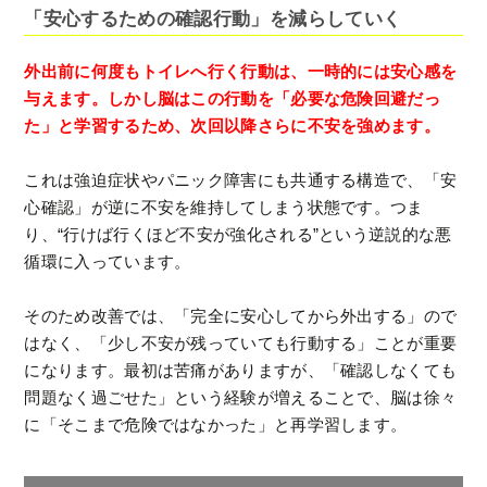
「安心するための確認行動」を減らしていく
外出前に何度もトイレへ行く行動は、一時的には安心感を
与えます。しかし脳はこの行動を「必要な危険回避だっ
た」と学習するため、次回以降さらに不安を強めます。
これは強迫症状やパニック障害にも共通する構造で、「安
心確認」が逆に不安を維持してしまう状態です。つま
り、“行けば行くほど不安が強化される”という逆説的な悪
循環に入っています。
そのため改善では、「完全に安心してから外出する」ので
はなく、「少し不安が残っていても行動する」ことが重要
になります。最初は苦痛がありますが、「確認しなくても
問題なく過ごせた」という経験が増えることで、脳は徐々
に「そこまで危険ではなかった」と再学習します。