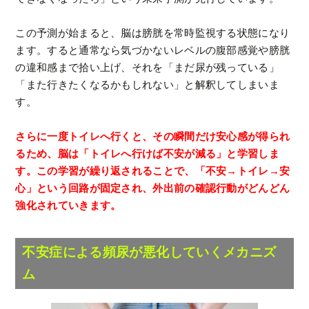
この予測が始まると、脳は膀胱を常時監視する状態になり
ます。すると通常なら気づかないレベルの腹部感覚や膀胱
の違和感まで拾い上げ、それを「まだ尿が残っている」
「また行きたくなるかもしれない」と解釈してしまいま
す。
さらに一度トイレへ行くと、その瞬間だけ安心感が得られ
るため、脳は「トイレへ行けば不安が減る」と学習しま
す。この学習が繰り返されることで、「不安→トイレ→安
心」という回路が固定され、外出前の確認行動がどんどん
強化されていきます。
不安症による頻尿が悪化していくメカニズ
ム