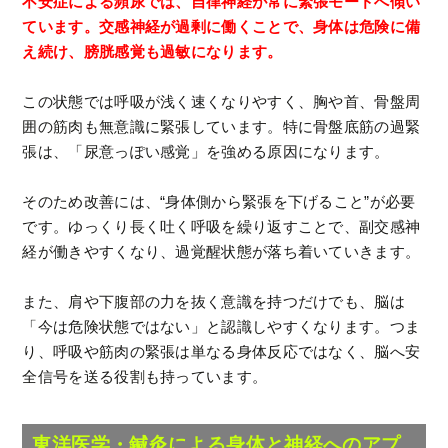
不安症による頻尿では、自律神経が常に緊張モードへ傾い
ています。交感神経が過剰に働くことで、身体は危険に備
え続け、膀胱感覚も過敏になります。
この状態では呼吸が浅く速くなりやすく、胸や首、骨盤周
囲の筋肉も無意識に緊張しています。特に骨盤底筋の過緊
張は、「尿意っぽい感覚」を強める原因になります。
そのため改善には、“身体側から緊張を下げること”が必要
です。ゆっくり長く吐く呼吸を繰り返すことで、副交感神
経が働きやすくなり、過覚醒状態が落ち着いていきます。
また、肩や下腹部の力を抜く意識を持つだけでも、脳は
「今は危険状態ではない」と認識しやすくなります。つま
り、呼吸や筋肉の緊張は単なる身体反応ではなく、脳へ安
全信号を送る役割も持っています。
東洋医学・鍼灸による身体と神経へのアプ