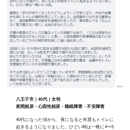
八王子市｜40代｜女性
夜間頻尿・心因性頻尿・睡眠障害・不安障害
40代になった頃から、夜になると何度もトイレに
起きるようになりました。ひどい時は一晩に4〜5