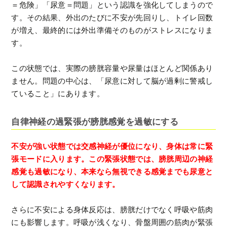
＝危険」「尿意＝問題」という認識を強化してしまうので
す。その結果、外出のたびに不安が先回りし、トイレ回数
が増え、最終的には外出準備そのものがストレスになりま
す。
この状態では、実際の膀胱容量や尿量はほとんど関係あり
ません。問題の中心は、「尿意に対して脳が過剰に警戒し
ていること」にあります。
自律神経の過緊張が膀胱感覚を過敏にする
不安が強い状態では交感神経が優位になり、身体は常に緊
張モードに入ります。この緊張状態では、膀胱周辺の神経
感覚も過敏になり、本来なら無視できる感覚までも尿意と
して認識されやすくなります。
さらに不安による身体反応は、膀胱だけでなく呼吸や筋肉
にも影響します。呼吸が浅くなり、骨盤周囲の筋肉が緊張