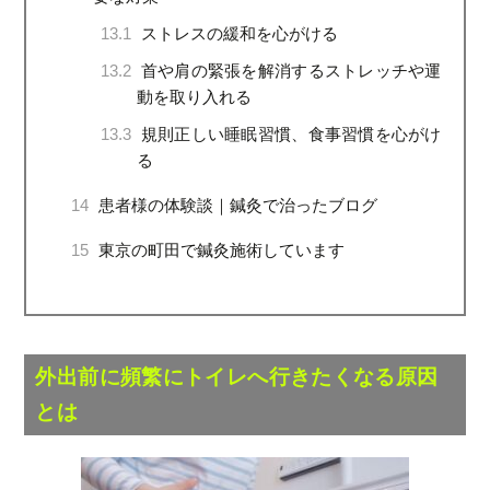
13.1
ストレスの緩和を心がける
13.2
首や肩の緊張を解消するストレッチや運
動を取り入れる
13.3
規則正しい睡眠習慣、食事習慣を心がけ
る
14
患者様の体験談｜鍼灸で治ったブログ
15
東京の町田で鍼灸施術しています
外出前に頻繁にトイレへ行きたくなる原因
とは