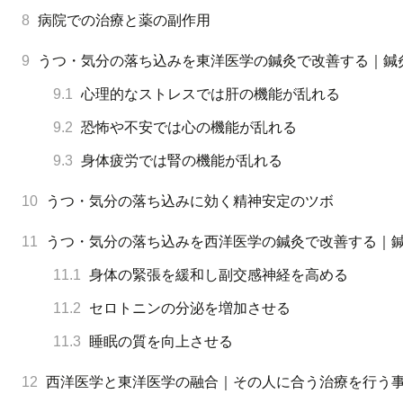
8
病院での治療と薬の副作用
9
うつ・気分の落ち込みを東洋医学の鍼灸で改善する｜鍼
9.1
心理的なストレスでは肝の機能が乱れる
9.2
恐怖や不安では心の機能が乱れる
9.3
身体疲労では腎の機能が乱れる
10
うつ・気分の落ち込みに効く精神安定のツボ
11
うつ・気分の落ち込みを西洋医学の鍼灸で改善する｜
11.1
身体の緊張を緩和し副交感神経を高める
11.2
セロトニンの分泌を増加させる
11.3
睡眠の質を向上させる
12
西洋医学と東洋医学の融合｜その人に合う治療を行う