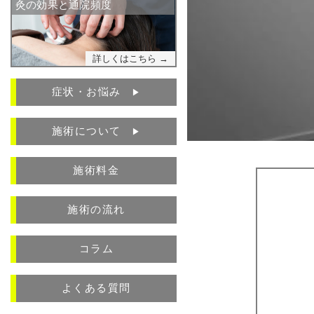
灸の効果と通院頻度
詳しくはこちら →
症状・お悩み
▶︎
施術について
▶︎
施術料金
施術の流れ
コラム
よくある質問