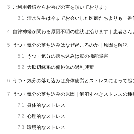
3
ご利用者様からお喜びの声を頂いております
3.1
清水先生は今までお会いした医師たちよりも一番
4
自律神経が関わる原因不明の症状は治ります｜患者さん
5
うつ・気分の落ち込みはなぜ起こるのか｜原因を解説
5.1
うつ・気分の落ち込みは脳の機能障害
5.2
大脳辺縁系の偏桃体の過剰興奮
6
うつ・気分の落ち込みは身体疲労とストレスによって起
7
うつ・気分の落ち込みの原因｜解消すべきストレスの種
7.1
身体的なストレス
7.2
心理的なストレス
7.3
環境的なストレス