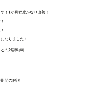
す！1か月程度かなり改善！
す！
た！
うになりました！
んとの対談動画
療期間の解説