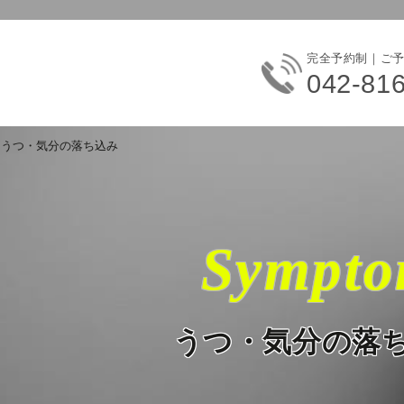
完全予約制｜ご
042-81
うつ・気分の落ち込み
Sympt
うつ・気分の落