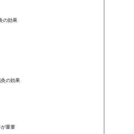
灸の効果
鍼灸の効果
事が重要