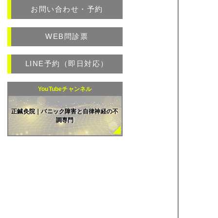
お問い合わせ・予約
WEB問診票
LINE予約（即日対応）
YouTubeチャンネル
正鍼灸院｜パニック障害と自律神経の不
調専門