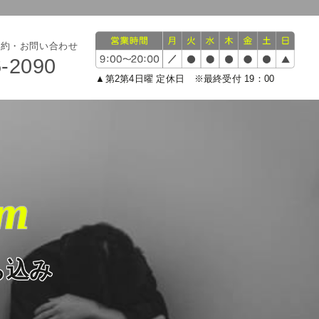
予約・お問い合わせ
6-2090
▲第2第4日曜 定休日 ※最終受付 19：00
om
ち込み