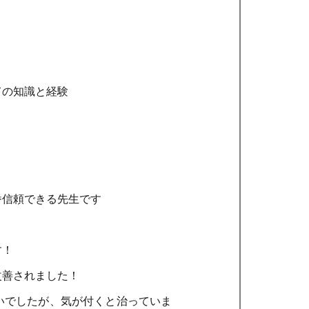
ての知識と経験
番信頼できる先生です
す！
改善されました！
いでしたが、気が付くと治っていま