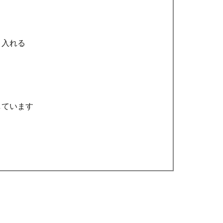
ト
り入れる
しています