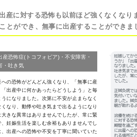
出産に対する恐怖も以前ほど強くなくなり
ことができ、無事に出産することができま
出産恐怖症(トコフォビア)・不安障害・
害・吐き気
産への恐怖がどんどん強くなり、「無事に産
」「出産中に何かあったらどうしよう」と毎
ようになりました。次第に不安が止まらなく
なくなり、動悸や吐き気まで出るようになり
は大きな異常はありませんでしたが、常に緊
で、妊娠生活を楽しむ余裕もありませんでし
は、出産への恐怖や不安を丁寧に聞いていた