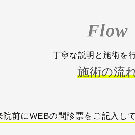
Flow
丁寧な説明と施術を
施術の流
来院前にWEBの問診票をご記入し