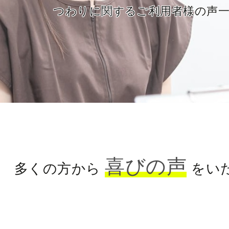
つわりに関するご利用者様の声
喜びの声
多くの方から
をい