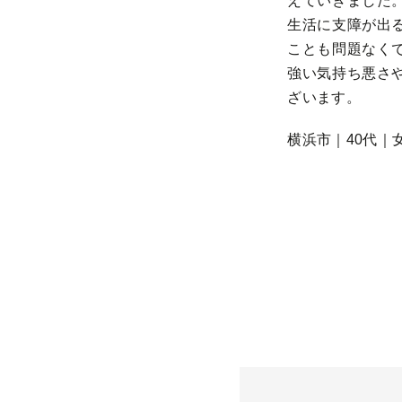
えていきました
生活に支障が出
ことも問題なく
強い気持ち悪さ
ざいます。
横浜市｜40代｜