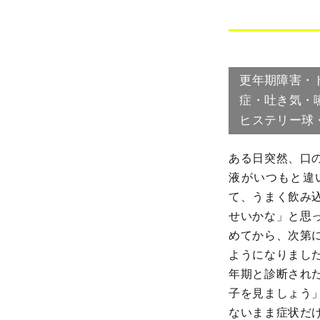
更年期障害・
症・吐き気・
ヒステリー球
ある日突然、口
液がいつもと違
て、うまく飲み
せいかな」と思
めてから、次第
ようになりまし
年期と診断され
子を見ましょう
ないまま症状だ