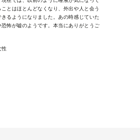
。現在では、以前のように唾液が気になって
ることはほとんどなくなり、外出や人と会う
できるようになりました。あの時感じていた
や恐怖が嘘のようです。本当にありがとうご
女性