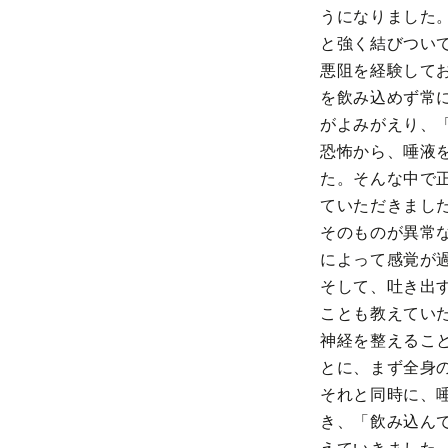
うになりました
と強く結びつい
悪阻を経験して
を飲み込めず常
がよみがえり、
恐怖から、唾液
た。そんな中で
ていただきまし
そのものが異常
によって感覚が
そして、吐き出
ことも教えてい
神経を整えるこ
とに、まず全身
それと同時に、
き、「飲み込ん