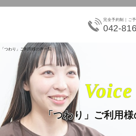
完全予約制｜ご
042-81
「つわり」ご利用様の声一覧
Voice
「つわり」ご利用様