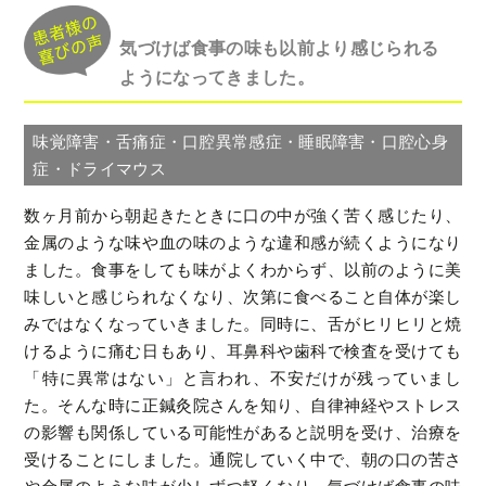
気づけば食事の味も以前より感じられる
ようになってきました。
味覚障害・舌痛症・口腔異常感症・睡眠障害・口腔心身
症・ドライマウス
数ヶ月前から朝起きたときに口の中が強く苦く感じたり、
金属のような味や血の味のような違和感が続くようになり
ました。食事をしても味がよくわからず、以前のように美
味しいと感じられなくなり、次第に食べること自体が楽し
みではなくなっていきました。同時に、舌がヒリヒリと焼
けるように痛む日もあり、耳鼻科や歯科で検査を受けても
「特に異常はない」と言われ、不安だけが残っていまし
た。そんな時に正鍼灸院さんを知り、自律神経やストレス
の影響も関係している可能性があると説明を受け、治療を
受けることにしました。通院していく中で、朝の口の苦さ