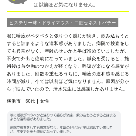
は以前ほど気になりません。
ヒステリー球・ドライマウス・口腔セネストパチー
喉に唾液がベタベタと張りつく感じが続き、飲み込もうと
すると詰まるような違和感がありました。病院で検査をし
ても異常がなく、年齢のせいかと半ば諦めていましたが、
不安で外出も億劫になっていました。鍼灸を受けると、施
術後は首や胸のつかえが軽くなり、呼吸が楽になる感覚が
ありました。回数を重ねるうちに、唾液の違和感を感じる
時間が減り、今では以前ほど気になりません。原因が分か
らず悩んでいたので、清水先生には感謝しかありません。
横浜市｜60代｜女性