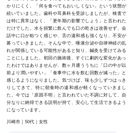
かりにくく、「何を食べてもおいしくない」という状態が
続いていました。歯科や耳鼻科を受診しましたが、検査で
は特に異常はなく、「更年期の影響でしょう」と言われた
だけでした。水を頻繁に飲んでも口の乾きは改善せず、会
話中に口が粘つく感じや、舌の違和感も強くなり、不安が
募っていきました。そんな中で、唾液分泌や自律神経の乱
れが関係している可能性があると知り、鍼灸を受けてみる
ことにしました。初回の施術後、すぐに劇的な変化があっ
たわけではありませんが、数ヶ月通ううちに「口の中が以
前より潤いやすい」「食事中に水を飲む回数が減った」と
感じるようになりました。気づけば、味も少しずつはっき
りしてきて、特に朝食時の違和感が軽くなっていきまし
た。今では「原因不明」と言われていた不調に対して、自
分なりに納得できる説明が持て、安心して生活できるよう
になっています。
川崎市｜50代｜女性