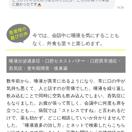
今では、会話中に唾液を気にすることも
なく、外食も堂々と楽しめます。
唾液分泌過多症・口腔セネストパチー・口腔異常感症・
呑気症・更年期障害・後鼻漏
数年前から、唾液が異常に出るようになり、常に口の中が
気持ち悪くて、人と話すのが苦痛でした。唾液を繰り返し
飲み込むことで同時に空気も飲み込んでしまい、呑気症に
もなりました。お腹が張って苦しく、会議中に何度も席を
立つことも…。病院では「ストレスですね」と言われるだ
けで、薬も効かず、どこに相談していいか分かりませんで
した。「唾液過多の治し方」とネットで検索したらこちら