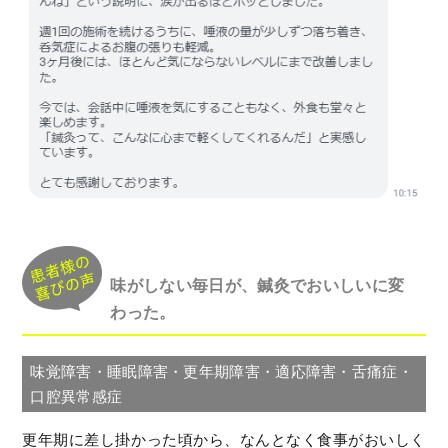
味がしない毎日が、鍼灸でおいしいに変
わった。
味覚障害・睡眠障害・更年期障害・適応障害・舌痛症・
口腔異常感症
更年期に差し掛かった頃から、なんとなく食事がおいしく