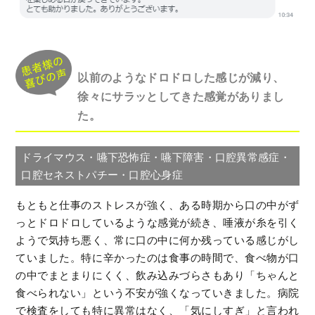
以前のようなドロドロした感じが減り、
徐々にサラッとしてきた感覚がありまし
た。
ドライマウス・嚥下恐怖症・嚥下障害・口腔異常感症・
口腔セネストパチー・口腔心身症
もともと仕事のストレスが強く、ある時期から口の中がず
っとドロドロしているような感覚が続き、唾液が糸を引く
ようで気持ち悪く、常に口の中に何か残っている感じがし
ていました。特に辛かったのは食事の時間で、食べ物が口
の中でまとまりにくく、飲み込みづらさもあり「ちゃんと
食べられない」という不安が強くなっていきました。病院
で検査をしても特に異常はなく、「気にしすぎ」と言われ