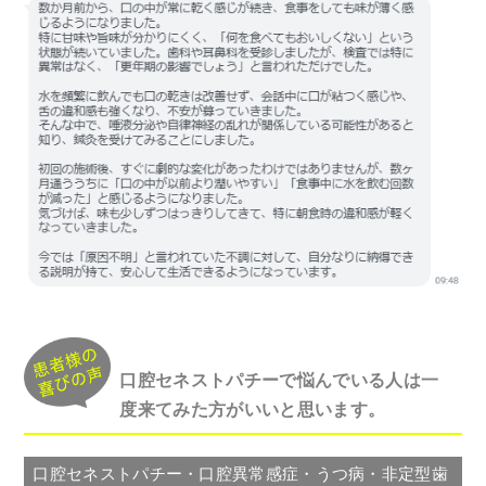
口腔セネストパチーで悩んでいる人は一
度来てみた方がいいと思います。
口腔セネストパチー・口腔異常感症・うつ病・非定型歯