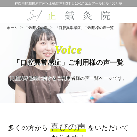
神奈川県相模原市南区上鶴間本町3丁目10-17 エムアールビル 405号室
ホーム
ご利用様の声
「口腔異常感症」ご利用様の声一覧
Voice
「口腔異常感症」ご利用様の声一覧
口腔異常感症に関するご利用者様の声一覧ページです。
喜びの声
多くの方から
をいただいて