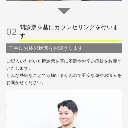
問診票を基にカウンセリングを行いま
02
す
丁寧にお体の状態をお聞きします
ご記入いただいた問診票を基に不調やお辛い症状をお聞き
いたします。
どんな些細なことでも構いませんので不安な事やお悩みを
お聞かせください。