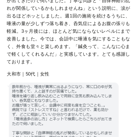
が出てきたので伺いました。丁寧な問診と「自律神経の乱
れが関係しているかもしれませんね」という説明に、涙が
出るほどホッとしました。週1回の施術を続けるうちに、
唾液の量が少しずつ落ち着き、呑気症によるお腹の張りも
軽減。3ヶ月後には、ほとんど気にならないレベルにまで
改善しました。今では、会話中に唾液を気にすることもな
く、外食も堂々と楽しめます。「鍼灸って、こんなに心ま
で軽くしてくれるんだ」と実感しています。とても感謝し
ております。
大和市｜50代｜女性