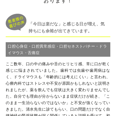
おります！
「今日は楽だな」と感じる日が増え、気
持ちにも余裕が出てきています。
口腔心身症・口腔異常感症・口腔セネストパチー・ドラ
イマウス・舌痛症
ここ数年、口の中の痛みや舌のヒリヒリ感、常に口が乾く
感じに悩まされていました。歯科では虫歯や歯周病はな
く、ドライマウスも「年齢的には考えにくい」と言われ、
心療内科ではストレスや不安が原因かもしれないと説明さ
れましたが、薬を飲んでも症状は大きく変わりませんでし
た。自分でも理由が分からないまま症状だけが続き、「こ
のまま一生治らないのではないか」と不安が強くなってい
きました。清水先生に診てもらい、口の問題だけでなく自
律神経や緊張状態が深く関係していると説明を受けて、初