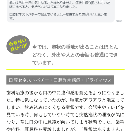
今では、泡状の唾液が出ることはほとん
どなく、外出や人との会話も普通にでき
ています。
口腔セネストパチー・口腔異常感症・ドライマウス
歯科治療の後から口の中に違和感を覚えるようになりまし
た。特に気になっていたのが、唾液がアワアワと泡立って
しまい、飲み込みにくくなる症状です。会話中やテレビを
見ている時、何もしていない時でも突然泡状の唾液が気に
なり、常に口の中に意識が向いてしまう状態でした。歯科
や内科、耳鼻科を受診しましたが、「異常はありません」