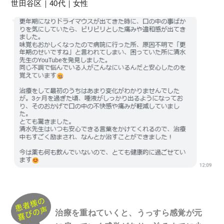
世田谷区｜40代｜女性
治療を重ねていくと、うっすら感覚が元