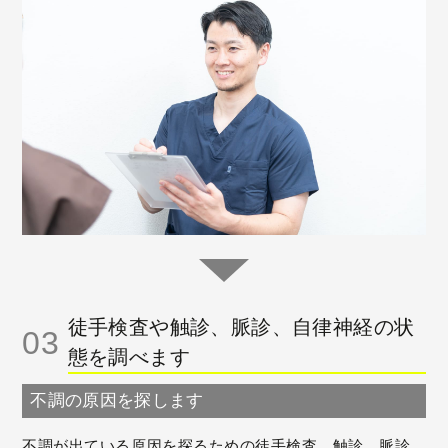
徒手検査や触診、脈診、自律神経の状
03
態を調べます
不調の原因を探します
不調が出ている原因を探るための徒手検査、触診、脈診、