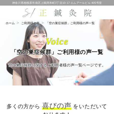
神奈川県相模原市南区上鶴間本町3丁目10-17 エムアールビル 405号室
ホーム
ご利用様の声
「空の巣症候群」ご利用様の声一覧
Voice
「空の巣症候群」ご利用様の声一覧
空の巣症候群に関するご利用者様の声一覧ページです。
喜びの声
多くの方から
をいただいて