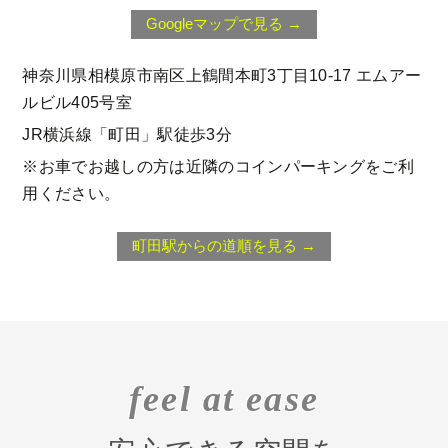
Googleマップで見る →
神奈川県相模原市南区上鶴間本町3丁目10‐17 エムアー
ルビル405号室
JR横浜線「町田」駅徒歩3分
※お車でお越しの方は近隣のコインパーキングをご利
用ください。
町田駅からの道順を見る →
feel at ease