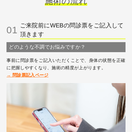
施術の流れ
ご来院前にWEBの問診票をご記入して
01
頂きます
どのような不調でお悩みですか？
事前に問診票をご記入いただくことで、身体の状態を正確
に把握しやすくなり、施術の精度が上がります。
→ 問診票記入ページ