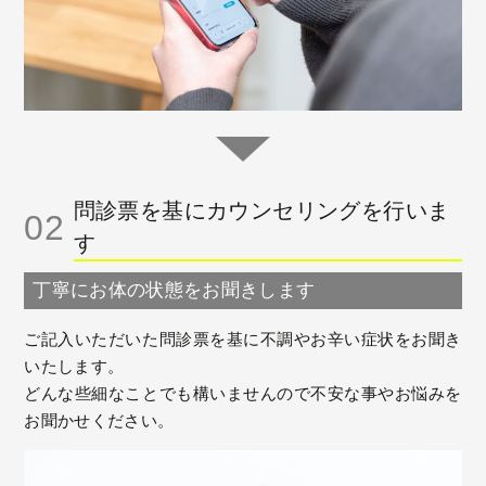
問診票を基にカウンセリングを行いま
02
す
丁寧にお体の状態をお聞きします
ご記入いただいた問診票を基に不調やお辛い症状をお聞き
いたします。
どんな些細なことでも構いませんので不安な事やお悩みを
お聞かせください。