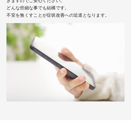
きますのでご安心ください。
どんな些細な事でも結構です。
不安を無くすことが症状改善への近道となります。