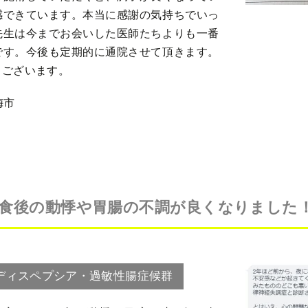
感できています。本当に感謝の気持ちでいっ
先生は今までお会いした医師たちよりも一番
です。今後も定期的に通院させて頂きます。
うございます。
梅市
食後の動悸や胃腸の不調が良くなりました
ディスペプシア・過敏性腸症候群