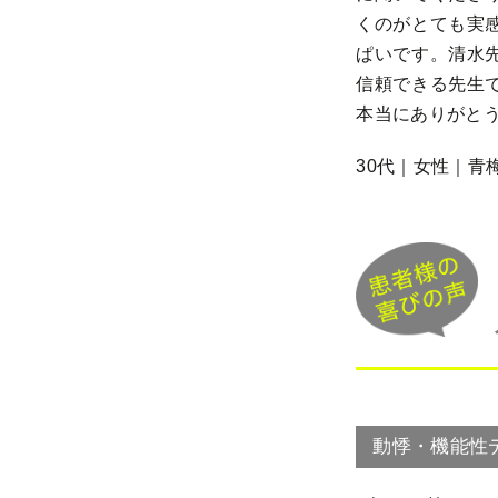
くのがとても実
ぱいです。清水
信頼できる先生
本当にありがと
30代｜女性｜青
動悸・機能性