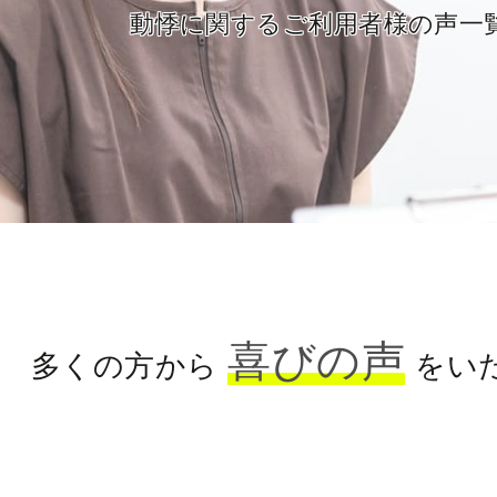
動悸に関するご利用者様の声一
喜びの声
多くの方から
をい