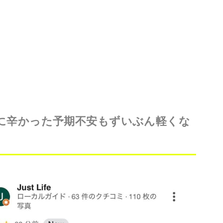
に辛かった予期不安もずいぶん軽くな