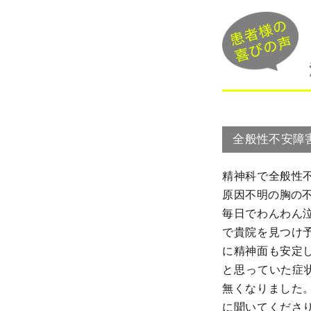
全般性不安障
精神科で全般性
原因不明の胸の不
毎日でわんわん
で貴院を見つけ
に精神面も安定
と思っていた症
無くなりました
に聞いてくださ