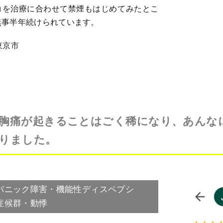
コを治療に合わせて禁煙もはじめてみたとこ
無事半年続けられています。
東京市
胸痛が起きることはごく稀になり、あんな
りました。
パニック障害・機能性ディスペプシ
症候群・動悸