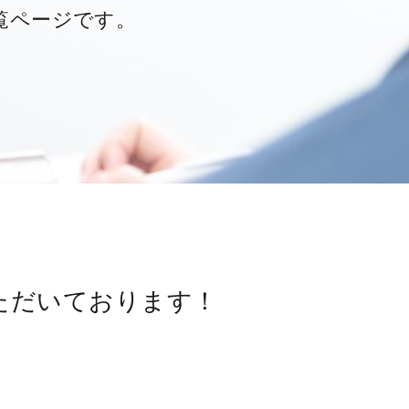
覧ページです。
ただいております！