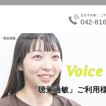
完全予約制｜ご
042-81
「聴覚過敏」ご利用様の声一覧
Voice
「聴覚過敏」ご利用