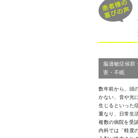
脳過敏症候群
害・不眠
数年前から、頭
かない、音や光
生じるといった
重なり、日常生
複数の病院を受診
内科では「軽度