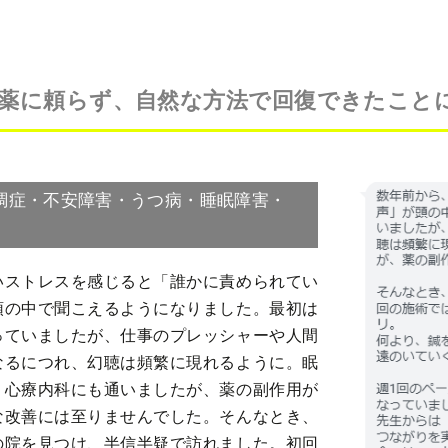
薬に頼らず、自然な方法で回復できたこと
調症・不安障害・うつ病・睡眠障害・
いストレスを感じると「誰かに責められてい
頭の中で聞こえるようになりました。最初は
っていましたが、仕事のプレッシャーや人間
なるにつれ、幻聴は頻繁に現れるように。眠
、心療内科にも通いましたが、薬の副作用が
な改善には至りませんでした。そんなとき、
の院を見つけ、半信半疑で訪れました。初回