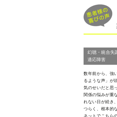
幻聴・統合失
適応障害
数年前から、強
るような声」が
気のせいだと思
関係の悩みが重
れない日が続き
つらく、根本的
ネットでこちら