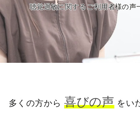
聴覚過敏に関するご利用者様の声
喜びの声
多くの方から
をい