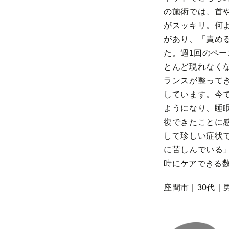
の施術では、首
がスッキリ。何
があり、「責め
た。週1回のペー
とんど現れなく
ランスが整って
しています。今
ようになり、睡
復できたことに
して珍しい症状
に苦しんでいる
時にケアできる
座間市｜30代｜