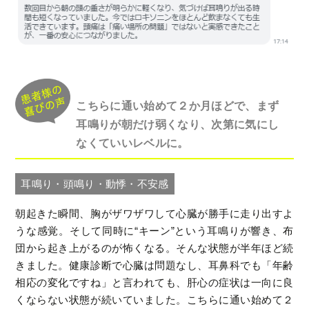
こちらに通い始めて２か月ほどで、まず
耳鳴りが朝だけ弱くなり、次第に気にし
なくていいレベルに。
耳鳴り・頭鳴り・動悸・不安感
朝起きた瞬間、胸がザワザワして心臓が勝手に走り出すよ
うな感覚。そして同時に“キーン”という耳鳴りが響き、布
団から起き上がるのが怖くなる。そんな状態が半年ほど続
きました。健康診断で心臓は問題なし、耳鼻科でも「年齢
相応の変化ですね」と言われても、肝心の症状は一向に良
くならない状態が続いていました。こちらに通い始めて２