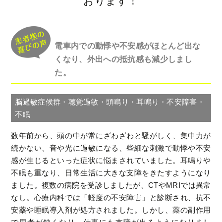
おります！
電車内での動悸や不安感がほとんど出な
くなり、外出への抵抗感も減少しまし
た。
脳過敏症候群・聴覚過敏・頭鳴り・耳鳴り・不安障害・
不眠
数年前から、頭の中が常にざわざわと騒がしく、集中力が
続かない、音や光に過敏になる、些細な刺激で動悸や不安
感が生じるといった症状に悩まされていました。耳鳴りや
不眠も重なり、日常生活に大きな支障をきたすようになり
ました。複数の病院を受診しましたが、CTやMRIでは異常
なし。心療内科では「軽度の不安障害」と診断され、抗不
安薬や睡眠導入剤が処方されました。しかし、薬の副作用