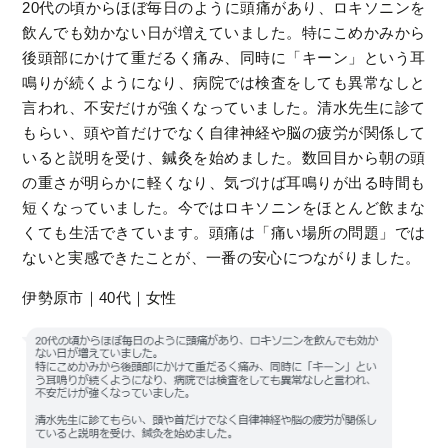
20代の頃からほぼ毎日のように頭痛があり、ロキソニンを
飲んでも効かない日が増えていました。特にこめかみから
後頭部にかけて重だるく痛み、同時に「キーン」という耳
鳴りが続くようになり、病院では検査をしても異常なしと
言われ、不安だけが強くなっていました。清水先生に診て
もらい、頭や首だけでなく自律神経や脳の疲労が関係して
いると説明を受け、鍼灸を始めました。数回目から朝の頭
の重さが明らかに軽くなり、気づけば耳鳴りが出る時間も
短くなっていました。今ではロキソニンをほとんど飲まな
くても生活できています。頭痛は「痛い場所の問題」では
ないと実感できたことが、一番の安心につながりました。
伊勢原市｜40代｜女性