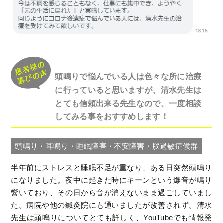
頭鳴りで悩んでいる人は色々な所に治療
に行っていると思いますが、清水先生は
とても信頼出来る先生なので、一度相談
してみる事をおすすめします！
頭鳴り・耳鳴り・睡眠障害・不安障害・脳過敏症候群
半年前にストレスと睡眠不足が重なり、ある日突然頭鳴り
になりました。夜中に起きた時にキーンという爆音が鳴り
響いており、その日から音が消えないまま過ごしていまし
た。病院や他の鍼灸院にも通いましたが改善されず。清水
先生は頭鳴りについてとても詳しく、YouTubeでも情報発