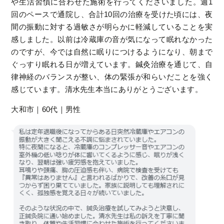
や生活習慣に合わせた施術を行ってくださいました。週1
回のペースで通院し、合計10回の治療を受けた頃には、夜
間の振動に対する過敏さが明らかに軽減していることを実
感しました。以前は冷蔵庫の音が気になって眠れなかった
のですが、今では自然に眠りにつけるようになり、朝まで
ぐっすり眠れる日が増えています。鍼灸治療を通じて、自
律神経のバランスが整い、体の緊張が和らいだことを強く
感じています。清水先生本当にありがとうございます。
大和市｜60代｜男性