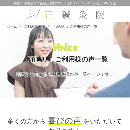
神奈川県相模原市南区上鶴間本町3丁目10-17 エムアールビル 405号室
ホーム
ご利用様の声
「頭鳴り」ご利用様の声一覧
Voice
「頭鳴り」ご利用様の声一覧
頭鳴りに関するご利用者様の声一覧ページです。
喜びの声
多くの方から
をいただいて