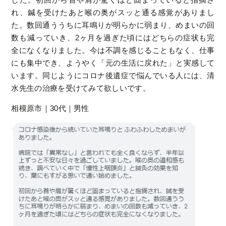
れ、鍼を受けたあと喉の奥がスッと通る感覚がありまし
た。数回通ううちに耳鳴りが明らかに弱まり、めまいの回
数も減っていき、2ヶ月を過ぎた頃にはどちらの症状も完
全になくなりました。今は不調を感じることもなく、仕事
にも集中でき、ようやく「元の生活に戻れた」と実感して
います。同じようにコロナ後遺症で悩んでいる人には、清
水先生の治療を受けてみて欲しいです。
相模原市｜30代｜男性