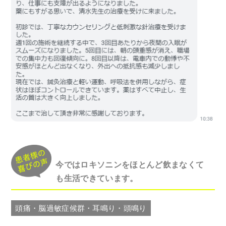
今ではロキソニンをほとんど飲まなくて
も生活できています。
頭痛・脳過敏症候群・耳鳴り・頭鳴り