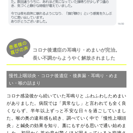
コロナ後遺症の耳鳴り・めまいが完治。
長い不調からようやく解放されました
慢性上咽頭炎・コロナ後遺症・後鼻漏・耳鳴り・めま
い・喉の詰まり
コロナ感染後から続いていた耳鳴りと ふわふわしためまい
がありました。病院では「異常なし」と言われても全く良
くならず、半年以上ずっと不安な日々を過ごしていまし
た。喉の奥の違和感も続き、調べていく中で「慢性上咽頭
炎」と鍼灸の効果を知り、藁にもすがる思いで通い始めま
した。初回から首や肩が驚くほど固まっていると指摘さ