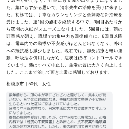
で思考が鈍くなり、仕事にも支障が出るようになりまし
た。藁にもすがる思いで、清水先生の治療を受けに来まし
た。初診では、丁寧なカウンセリングと低刺激な針治療を
受けました。週1回の施術を継続する中で、3回目あたりか
ら夜間の入眠がスムーズになりました。5回目には、朝の
頭重感が消え、職場での集中力も回復傾向に。8回目以降
は、電車内での動悸や不安感がほとんど出なくなり、外出
への抵抗感も減少しました。現在では、鍼灸治療と軽い運
動、呼吸法を併用しながら、症状はほぼコントロールでき
ています。薬はすべて中止し、生活の質は大きく向上しま
した。ここまで治して頂き非常に感謝しております。
相模原市｜50代｜女性