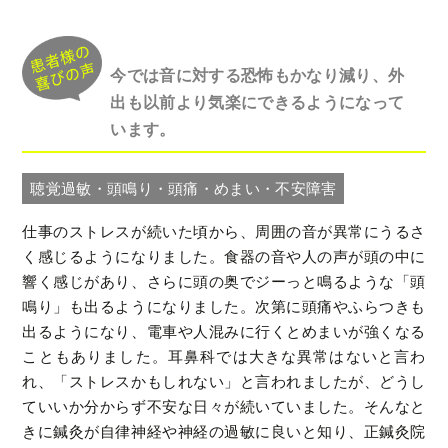
今では音に対する恐怖もかなり減り、外
出も以前より気楽にできるようになって
います。
聴覚過敏・頭鳴り・頭痛・めまい・不安障害
仕事のストレスが続いた頃から、周囲の音が異常にうるさ
く感じるようになりました。食器の音や人の声が頭の中に
響く感じがあり、さらに頭の奥でジーっと鳴るような「頭
鳴り」も出るようになりました。次第に頭痛やふらつきも
出るようになり、電車や人混みに行くとめまいが強くなる
こともありました。耳鼻科では大きな異常はないと言わ
れ、「ストレスかもしれない」と言われましたが、どうし
ていいか分からず不安な日々が続いていました。そんなと
きに鍼灸が自律神経や神経の過敏に良いと知り、正鍼灸院