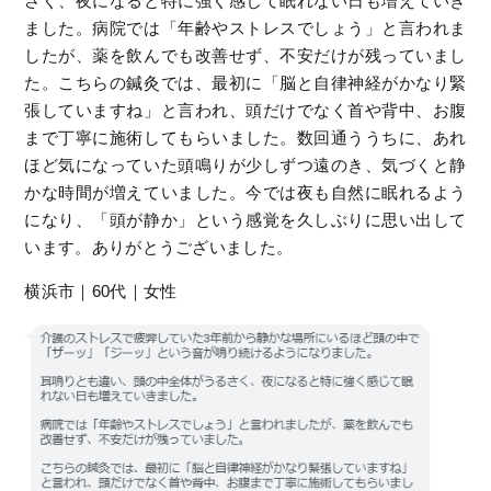
さく、夜になると特に強く感じて眠れない日も増えていき
ました。病院では「年齢やストレスでしょう」と言われま
したが、薬を飲んでも改善せず、不安だけが残っていまし
た。こちらの鍼灸では、最初に「脳と自律神経がかなり緊
張していますね」と言われ、頭だけでなく首や背中、お腹
まで丁寧に施術してもらいました。数回通ううちに、あれ
ほど気になっていた頭鳴りが少しずつ遠のき、気づくと静
かな時間が増えていました。今では夜も自然に眠れるよう
になり、「頭が静か」という感覚を久しぶりに思い出して
います。ありがとうございました。
横浜市｜60代｜女性