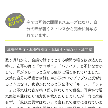
今では耳管の開閉もスムーズになり、自
分の声が響くストレスから完全に解放さ
れています。
耳管開放症・耳管狭窄症・耳鳴り・頭なり・耳閉感
数ヶ月前から、会議で話そうとする瞬間や唾を飲み込んだ
時に、左耳の奥で「ポコポコ」「パチパチ」と不快な音が
して、耳がぎゅーっと塞がる症状に悩まされていました。
次第に自分の呼吸音や話し声が頭の中でブワブワと反響す
るようになり、夜静かになると頭全体で「キーン」「シャ
ー」と不気味な音が鳴り響く頭なりまで併発。耳鼻科で通
気療法を受けたり漢方薬を飲んだりしましたが一向に改善
せず、「鼓膜に異常はない」と言われて途方に暮れていま