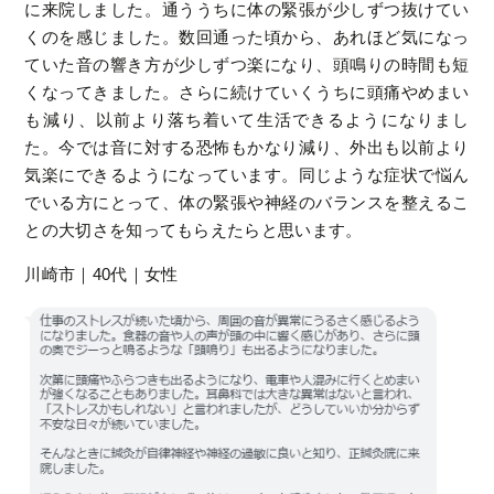
に来院しました。通ううちに体の緊張が少しずつ抜けてい
くのを感じました。数回通った頃から、あれほど気になっ
ていた音の響き方が少しずつ楽になり、頭鳴りの時間も短
くなってきました。さらに続けていくうちに頭痛やめまい
も減り、以前より落ち着いて生活できるようになりまし
た。今では音に対する恐怖もかなり減り、外出も以前より
気楽にできるようになっています。同じような症状で悩ん
でいる方にとって、体の緊張や神経のバランスを整えるこ
との大切さを知ってもらえたらと思います。
川崎市｜40代｜女性