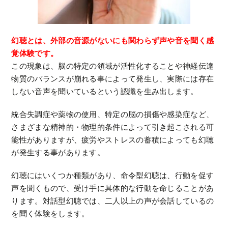
幻聴とは、外部の音源がないにも関わらず声や音を聞く感
覚体験です。
この現象は、脳の特定の領域が活性化することや神経伝達
物質のバランスが崩れる事によって発生し、実際には存在
しない音声を聞いているという認識を生み出します。
統合失調症や薬物の使用、特定の脳の損傷や感染症など、
さまざまな精神的・物理的条件によって引き起こされる可
能性がありますが、疲労やストレスの蓄積によっても幻聴
が発生する事があります。
幻聴にはいくつか種類があり、命令型幻聴は、行動を促す
声を聞くもので、受け手に具体的な行動を命じることがあ
ります。対話型幻聴では、二人以上の声が会話しているの
を聞く体験をします。