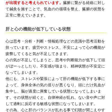
が出現すると考えられています。
臓腑に繋がる経絡に対し
て鍼灸を施すことで、気血のの循環を整え、臓腑の状態を
正常に整えていきます。
肝と心の機能が低下している状態
心は思考・分析・判断・情報処理などの意識や思考活動を
担っています。疲労やストレス、不安によって心の機能が
疲弊してくると気が不足してきます。
心の気が不足してしまうと、思考や判断能力が低下して頭
がぼーっとしたり、不安感が強まり、精神状態が不安定に
なってしまいます。
他にも、ストレスや緊張によって肝の機能が低下する事に
よって、身体全体の気の巡りが悪くなり、頭にだけ気血が
集中し、脳が過度に興奮している状態になってしまいま
す。その状態が続くと、自律神経が乱れ、ない音や声に対
して過剰に反応する敏感な状態になってしまいます。
その為、心と肝のバランスが乱れる事で幻聴が聞こえやす