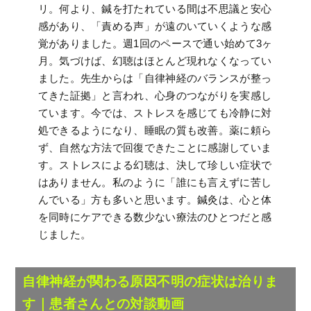
リ。何より、鍼を打たれている間は不思議と安心
感があり、「責める声」が遠のいていくような感
覚がありました。週1回のペースで通い始めて3ヶ
月。気づけば、幻聴はほとんど現れなくなってい
ました。先生からは「自律神経のバランスが整っ
てきた証拠」と言われ、心身のつながりを実感し
ています。今では、ストレスを感じても冷静に対
処できるようになり、睡眠の質も改善。薬に頼ら
ず、自然な方法で回復できたことに感謝していま
す。ストレスによる幻聴は、決して珍しい症状で
はありません。私のように「誰にも言えずに苦し
んでいる」方も多いと思います。鍼灸は、心と体
を同時にケアできる数少ない療法のひとつだと感
じました。
自律神経が関わる原因不明の症状は治りま
す｜患者さんとの対談動画