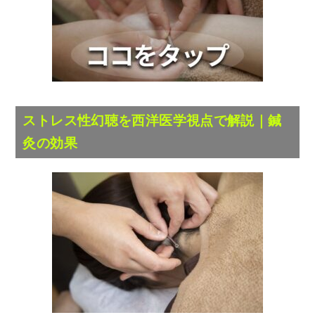
ストレス性幻聴
を西洋医学視点で解説｜鍼
灸の効果