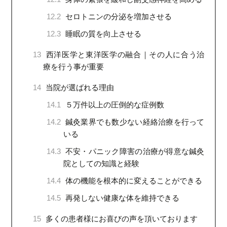
12.2
セロトニンの分泌を増加させる
12.3
睡眠の質を向上させる
13
西洋医学と東洋医学の融合｜その人に合う治
療を行う事が重要
14
当院が選ばれる理由
14.1
５万件以上の圧倒的な症例数
14.2
鍼灸業界でも数少ない経絡治療を行って
いる
14.3
不安・パニック障害の治療が得意な鍼灸
院としての知識と経験
14.4
体の機能を根本的に変えることができる
14.5
再発しない健康な体を維持できる
15
多くの患者様にお喜びの声を頂いております