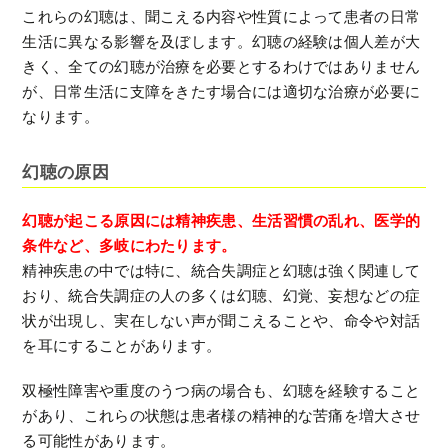
これらの幻聴は、聞こえる内容や性質によって患者の日常
生活に異なる影響を及ぼします。幻聴の経験は個人差が大
きく、全ての幻聴が治療を必要とするわけではありません
が、日常生活に支障をきたす場合には適切な治療が必要に
なります。
幻聴の原因
幻聴が起こる原因には精神疾患、生活習慣の乱れ、医学的
条件など、多岐にわたります。
精神疾患の中では特に、統合失調症と幻聴は強く関連して
おり、統合失調症の人の多くは幻聴、幻覚、妄想などの症
状が出現し、実在しない声が聞こえることや、命令や対話
を耳にすることがあります。
双極性障害や重度のうつ病の場合も、幻聴を経験すること
があり、これらの状態は患者様の精神的な苦痛を増大させ
る可能性があります。