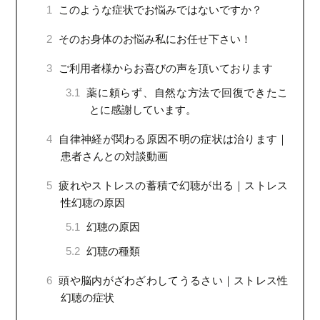
1
このような症状でお悩みではないですか？
2
そのお身体のお悩み私にお任せ下さい！
3
ご利用者様からお喜びの声を頂いております
3.1
薬に頼らず、自然な方法で回復できたこ
とに感謝しています。
4
自律神経が関わる原因不明の症状は治ります｜
患者さんとの対談動画
5
疲れやストレスの蓄積で幻聴が出る｜ストレス
性幻聴の原因
5.1
幻聴の原因
5.2
幻聴の種類
6
頭や脳内がざわざわしてうるさい｜ストレス性
幻聴の症状