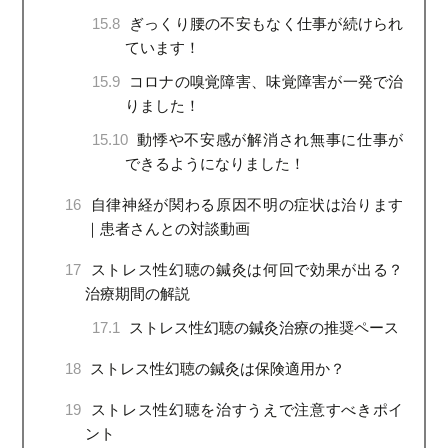
15.8
ぎっくり腰の不安もなく仕事が続けられ
ています！
15.9
コロナの嗅覚障害、味覚障害が一発で治
りました！
15.10
動悸や不安感が解消され無事に仕事が
できるようになりました！
16
自律神経が関わる原因不明の症状は治ります
｜患者さんとの対談動画
17
ストレス性幻聴の鍼灸は何回で効果が出る？
治療期間の解説
17.1
ストレス性幻聴の鍼灸治療の推奨ペース
18
ストレス性幻聴の鍼灸は保険適用か？
19
ストレス性幻聴を治すうえで注意すべきポイ
ント