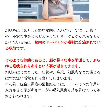
幻聴をはじめとした頭や脳内がざわざわして忙しい感じ
や、不安な事をどんどん考えてしまうぐるぐる思考などが
起きている時は、
脳内のドーパミンが過剰に分泌されてい
る状態です。
そのような状態にあると、脳が様々な事を予測して、あら
ゆる症状を作り出すという事が起きてきます。
幻聴をはじめとした、幻覚や、妄想、幻肢痛などの感じる
はずの無い感覚も作り出してしまいます。
その為、統合失調症の薬物療法では、ドーパミンの作用を
安定させる薬が出され、脳の過剰興奮を落ち着けていく治
療が行われます。