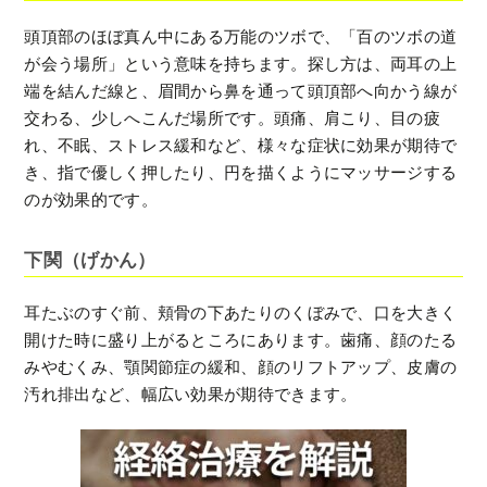
頭頂部のほぼ真ん中にある万能のツボで、「百のツボの道
が会う場所」という意味を持ちます。探し方は、両耳の上
端を結んだ線と、眉間から鼻を通って頭頂部へ向かう線が
交わる、少しへこんだ場所です。頭痛、肩こり、目の疲
れ、不眠、ストレス緩和など、様々な症状に効果が期待で
き、指で優しく押したり、円を描くようにマッサージする
のが効果的です。
下関（げかん）
耳たぶのすぐ前、頬骨の下あたりのくぼみで、口を大きく
開けた時に盛り上がるところにあります。歯痛、顔のたる
みやむくみ、顎関節症の緩和、顔のリフトアップ、皮膚の
汚れ排出など、幅広い効果が期待できます。