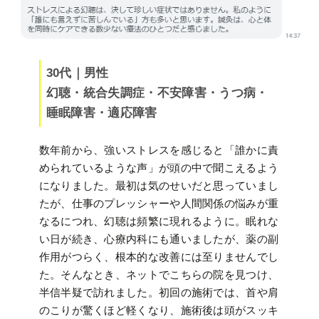
30代｜男性
幻聴・統合失調症・不安障害・うつ病・
睡眠障害・適応障害
数年前から、強いストレスを感じると「誰かに責
められているような声」が頭の中で聞こえるよう
になりました。最初は気のせいだと思っていまし
たが、仕事のプレッシャーや人間関係の悩みが重
なるにつれ、幻聴は頻繁に現れるように。眠れな
い日が続き、心療内科にも通いましたが、薬の副
作用がつらく、根本的な改善には至りませんでし
た。そんなとき、ネットでこちらの院を見つけ、
半信半疑で訪れました。初回の施術では、首や肩
のこりが驚くほど軽くなり、施術後は頭がスッキ