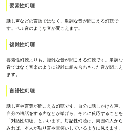
要素性幻聴
話し声などの言語ではなく、単調な音が聞こえる幻聴で
す。ベル音のような音が聞こえます。
複雑性幻聴
要素性幻聴よりも、複雑な音が聞こえる幻聴です。単調な
音ではなく音楽のように複雑に組み合わさった音が聞こえ
ます。
言語性幻聴
話し声や言葉が聞こえる幻聴です。自分に話しかける声、
自分の噂話をする声などが挙げら、それに反応することを
「対話性幻聴」といいます。対話性幻聴は、周囲の人から
みれば、本人が独り言や空笑いしているように見えます。