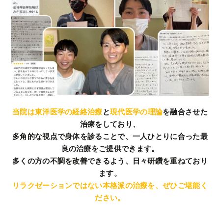
当院は東洋医学の経絡治療
と
現代医学の理論
を融合させた
治療をしており、
多角的な視点で身体を診ることで、一人ひとりに合った最
良の治療をご提供できます。
多くの方の不調を改善できるよう、日々研鑽を重ねており
ます。
リラクゼーションではない本格派の治療を、ぜひご堪能く
ださい。