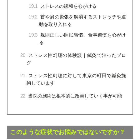
19.1
ストレスの緩和を心がける
19.2
首や肩の緊張を解消するストレッチや運
動を取り入れる
19.3
規則正しい睡眠習慣、食事習慣を心がけ
る
20
ストレス性幻聴の体験談｜鍼灸で治ったブロ
グ
21
ストレス性幻聴に対して東京の町田で鍼灸施
術しています
22
当院の施術は根本的に改善していく事が可能
このような症状でお悩みではないですか？