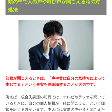
頭の中で人の声や叫び声が聞こえる時の対
処法
幻聴が聞こえるときは、「声や音は自分の気持ちによって
生じてる」という事実を再認識することが大切です。
例えば、統合失調症の幻聴では、テレビやラジオを聞いて
いるときに、自分の個人情報が一緒に聞こえる、という症
状を訴える方がいます。本人には実際の声や音と聞こえた