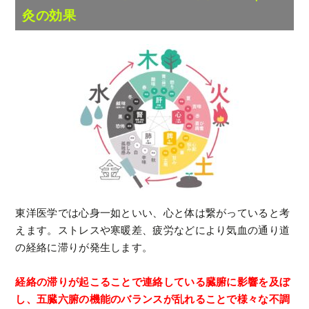
灸の効果
東洋医学では心身一如といい、心と体は繋がっていると考
えます。ストレスや寒暖差、疲労などにより気血の通り道
の経絡に滞りが発生します。
経絡の滞りが起こることで連絡している臓腑に影響を及ぼ
し、五臓六腑の機能のバランスが乱れることで様々な不調