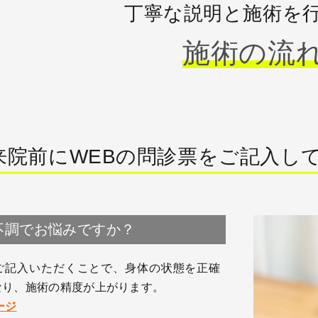
丁寧な説明と施術を
施術の流
来院前にWEBの問診票をご記入し
不調でお悩みですか？
ご記入いただくことで、身体の状態を正確
なり、施術の精度が上がります。
ージ