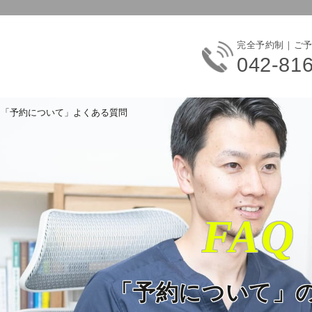
完全予約制｜ご
042-81
「予約について」よくある質問
FAQ
「予約について」