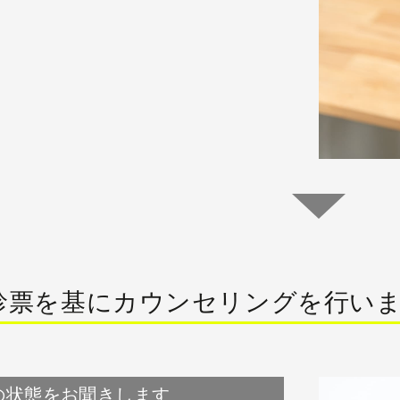
診票を基にカウンセリングを行い
の状態をお聞きします