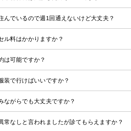
住んでいるので週1回通えないけど大丈夫？
セル料はかかりますか？
約は可能ですか？
服装で行けばいいですか？
みながらでも大丈夫ですか？
異常なしと言われましたが診てもらえますか？