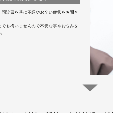
た問診票を基に不調やお辛い症状をお聞き
とでも構いませんので不安な事やお悩みを
い。