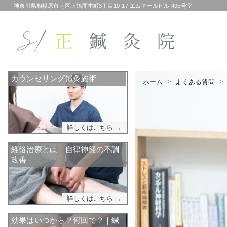
神奈川県相模原市南区上鶴間本町3丁目10-17 エムアールビル 405号室
カウンセリング鍼灸施術
ホーム
よくある質問
詳しくはこちら →
経絡治療とは｜自律神経の不調
改善
詳しくはこちら →
効果はいつから？何回で？｜鍼