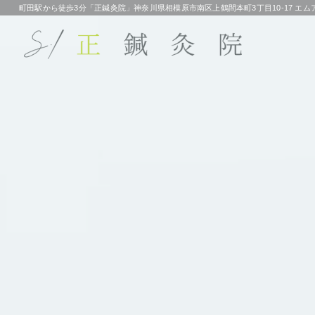
町田駅から徒歩3分「正鍼灸院」
神奈川県相模原市南区上鶴間本町3丁目10-17 エムア